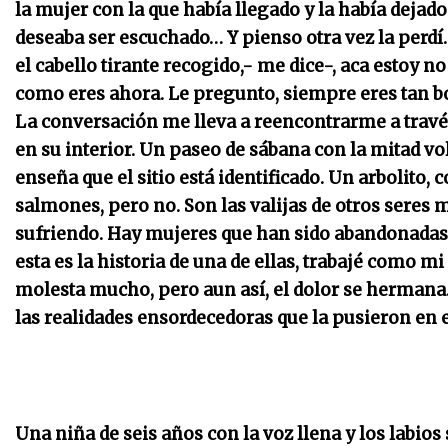
la mujer con la que había llegado y la había dej
deseaba ser escuchado… Y pienso otra vez la perdí.
el cabello tirante recogido,- me dice-, aca estoy 
como eres ahora.
Le pregunto, siempre eres tan b
La conversación me lleva a reencontrarme a travé
en su interior. Un paseo de sábana con la mitad vol
enseña que el sitio está identificado. Un arbolito
salmones, pero no. Son las valijas de otros seres 
sufriendo. Hay mujeres que han sido abandonadas d
esta es la historia de una de ellas, trabajé como 
molesta mucho, pero aun así, el dolor se hermana.
las realidades ensordecedoras que la pusieron en e
Una niña de seis años con la voz llena y los labios