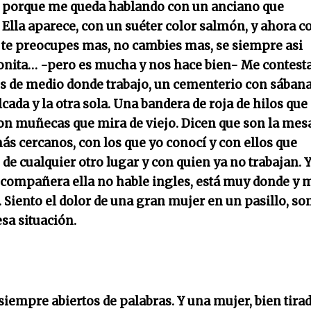
ado porque me queda hablando con un anciano que
 Ella aparece, con un suéter color salmón, y ahora c
no te preocupes mas, no cambies mas, se siempre asi
onita… -pero es mucha y nos hace bien- Me contesta
s de medio donde trabajo, un cementerio con sában
cada y la otra sola. Una bandera de roja de hilos que
, con muñecas que mira de viejo. Dicen que son la mes
más cercanos, con los que yo conocí y con ellos que
e cualquier otro lugar y con quien ya no trabajan. 
mi compañera ella no hable ingles, está muy donde y 
 Siento el dolor de una gran mujer en un pasillo, so
sa situación.
 siempre abiertos de palabras. Y una mujer, bien tirad