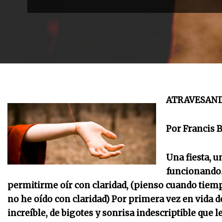
ATRAVESAND
Por Francis B
Una fiesta, 
funcionando.
permitirme oír con claridad, (pienso cuando tiempo
no he oído con claridad) Por primera vez en vida 
increíble, de bigotes y sonrisa indescriptible que