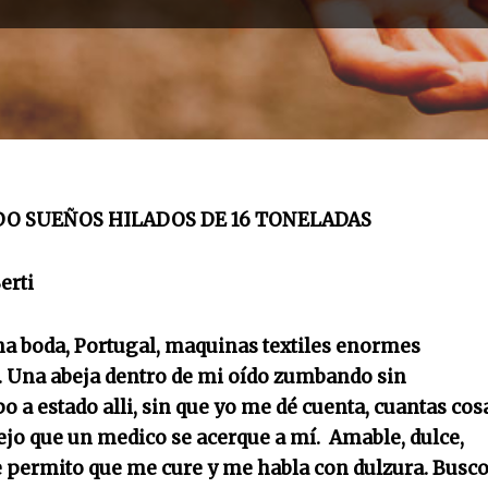
O SUEÑOS HILADOS DE 16 TONELADAS
erti
una boda, Portugal, maquinas textiles enormes
 Una abeja dentro de mi oído zumbando sin
 a estado alli, sin que yo me dé cuenta, cuantas cos
dejo que un medico se acerque a mí. Amable, dulce,
 le permito que me cure y me habla con dulzura. Busco