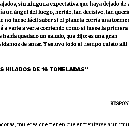
lajados, sin ninguna expectativa que haya dejado de 
a un ángel del fuego, herido, tan decisivo, tan queri
 no fuese fácil saber si el planeta corría una torme
é a verte
a verte corriendo como si fuese la primera
 había quedado un saludo, que dijo: es una gran
lvidamos de amar
.
Y estuvo todo el tiempo quieto alli.
S HILADOS DE 16 TONELADAS”
RESPON
ladoras, mujeres que tienen que enfrentarse a un m