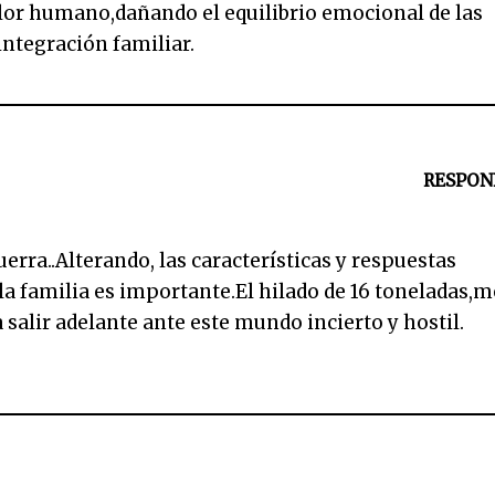
 dolor humano,dañando el equilibrio emocional de las
integración familiar.
RESPON
rra..Alterando, las características y respuestas
la familia es importante.El hilado de 16 toneladas,m
 salir adelante ante este mundo incierto y hostil.