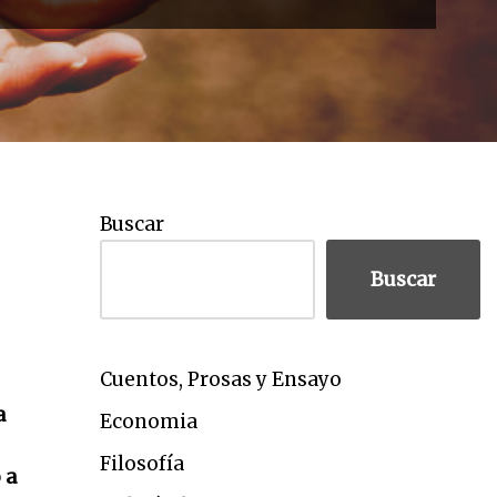
Buscar
Buscar
Cuentos, Prosas y Ensayo
a
Economia
Filosofía
 a