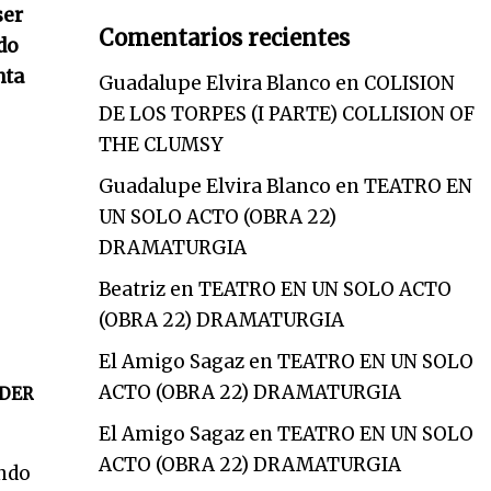
ser
Comentarios recientes
do
nta
Guadalupe Elvira Blanco
en
COLISION
DE LOS TORPES (I PARTE) COLLISION OF
THE CLUMSY
Guadalupe Elvira Blanco
en
TEATRO EN
UN SOLO ACTO (OBRA 22)
DRAMATURGIA
Beatriz
en
TEATRO EN UN SOLO ACTO
(OBRA 22) DRAMATURGIA
El Amigo Sagaz
en
TEATRO EN UN SOLO
ACTO (OBRA 22) DRAMATURGIA
DER
El Amigo Sagaz
en
TEATRO EN UN SOLO
ACTO (OBRA 22) DRAMATURGIA
undo