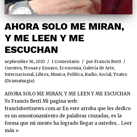
AHORA SOLO ME MIRAN,
Y ME LEEN Y ME
ESCUCHAN
septiembre 16, 2025
1 Comentario
por
Francis Berti
Cuentos, Prosas y Ensayo
,
Economia
,
Galería de Arte
,
Internacional
,
Libros
,
Musica
,
Política
,
Radio
,
Social
,
Teatro
(Dramaturgia)
AHORA SOLO ME MIRAN, Y ME LEEN Y ME ESCUCHAN
Yo Francis Berti Mi pagina web:
francisbertinews.com.ar En este arroba que les dedico
es un amontonamiento de palabras cruzadas, es la
forma que mi mente ha logrado llegar a ustedes…
Leer
más »