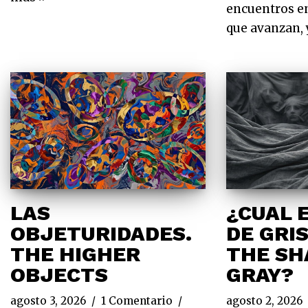
encuentros e
que avanzan,
LAS
¿CUAL 
OBJETURIDADES.
DE GRI
THE HIGHER
THE SH
OBJECTS
GRAY?
agosto 3, 2026
1 Comentario
agosto 2, 2026