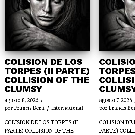
COLISION DE LOS
COLISI
TORPES (II PARTE)
TORPES
COLLISION OF THE
COLLIS
CLUMSY
CLUMS
agosto 8, 2026
agosto 7, 2026
por
Francis Berti
Internacional
por
Francis Ber
COLISION DE LOS TORPES (II
COLISION DE 
PARTE) COLLISION OF THE
PARTE) COLL