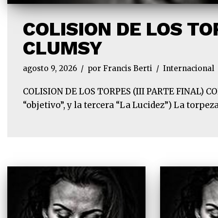
COLISION DE LOS TOR
CLUMSY
agosto 9, 2026
por
Francis Berti
Internacional
COLISION DE LOS TORPES (III PARTE FINAL) COLL
“objetivo”, y la tercera “La Lucidez”) La torpe