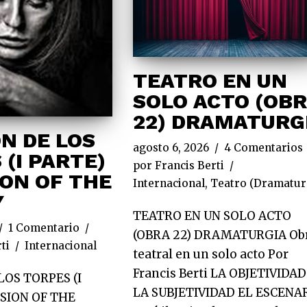
TEATRO EN UN
SOLO ACTO (OB
22) DRAMATURG
ON DE LOS
agosto 6, 2026
4 Comentarios
 (I PARTE)
por
Francis Berti
ION OF THE
Internacional
,
Teatro (Dramatur
Y
TEATRO EN UN SOLO ACTO
1 Comentario
(OBRA 22) DRAMATURGIA Ob
ti
Internacional
teatral en un solo acto Por
Francis Berti LA OBJETIVIDAD
LOS TORPES (I
LA SUBJETIVIDAD EL ESCENAR
ISION OF THE