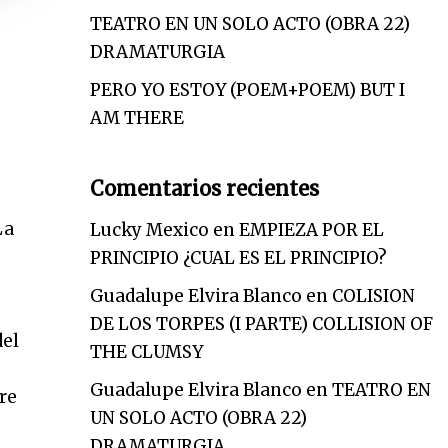
TEATRO EN UN SOLO ACTO (OBRA 22)
DRAMATURGIA
PERO YO ESTOY (POEM+POEM) BUT I
AM THERE
Comentarios recientes
La
Lucky Mexico
en
EMPIEZA POR EL
PRINCIPIO ¿CUAL ES EL PRINCIPIO?
Guadalupe Elvira Blanco
en
COLISION
DE LOS TORPES (I PARTE) COLLISION OF
del
THE CLUMSY
Guadalupe Elvira Blanco
en
TEATRO EN
re
UN SOLO ACTO (OBRA 22)
DRAMATURGIA