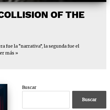
 COLLISION OF THE
fue la “narrativa”, la segunda fue el
er más »
Buscar
Buscar