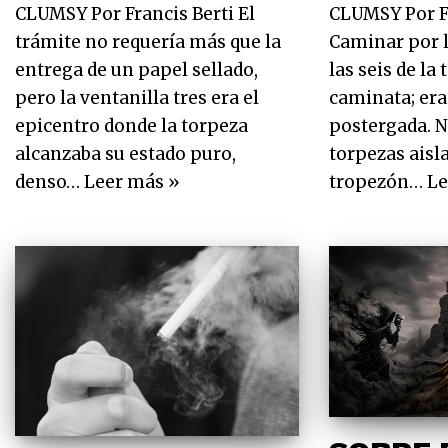
CLUMSY Por Francis Berti El
CLUMSY Por Fr
trámite no requería más que la
Caminar por l
entrega de un papel sellado,
las seis de la
pero la ventanilla tres era el
caminata; era
epicentro donde la torpeza
postergada. N
alcanzaba su estado puro,
torpezas aisl
denso…
Leer más »
tropezón…
Le