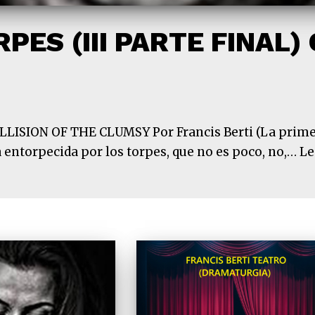
PES (III PARTE FINAL)
ISION OF THE CLUMSY Por Francis Berti (La primera 
za entorpecida por los torpes, que no es poco, no,…
Le