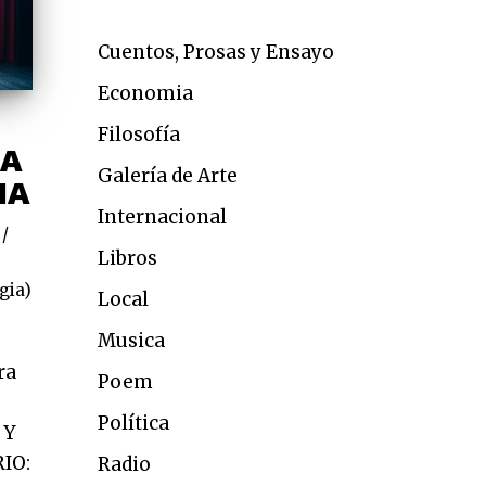
Cuentos, Prosas y Ensayo
Economia
Filosofía
RA
Galería de Arte
IA
Internacional
Libros
gia)
Local
Musica
ra
Poem
Política
 Y
IO:
Radio