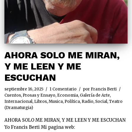
AHORA SOLO ME MIRAN,
Y ME LEEN Y ME
ESCUCHAN
septiembre 16, 2025
1 Comentario
por
Francis Berti
Cuentos, Prosas y Ensayo
,
Economia
,
Galería de Arte
,
Internacional
,
Libros
,
Musica
,
Política
,
Radio
,
Social
,
Teatro
(Dramaturgia)
AHORA SOLO ME MIRAN, Y ME LEEN Y ME ESCUCHAN
Yo Francis Berti Mi pagina web: