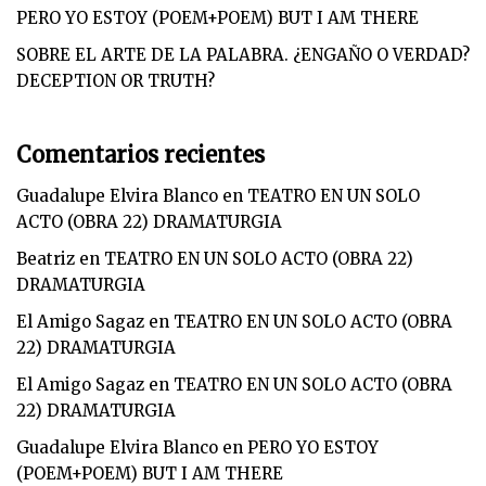
PERO YO ESTOY (POEM+POEM) BUT I AM THERE
SOBRE EL ARTE DE LA PALABRA. ¿ENGAÑO O VERDAD?
DECEPTION OR TRUTH?
Comentarios recientes
Guadalupe Elvira Blanco
en
TEATRO EN UN SOLO
ACTO (OBRA 22) DRAMATURGIA
Beatriz
en
TEATRO EN UN SOLO ACTO (OBRA 22)
DRAMATURGIA
El Amigo Sagaz
en
TEATRO EN UN SOLO ACTO (OBRA
22) DRAMATURGIA
El Amigo Sagaz
en
TEATRO EN UN SOLO ACTO (OBRA
22) DRAMATURGIA
Guadalupe Elvira Blanco
en
PERO YO ESTOY
(POEM+POEM) BUT I AM THERE