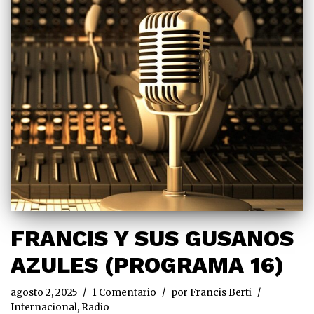
FRANCIS Y SUS GUSANOS
AZULES (PROGRAMA 16)
agosto 2, 2025
1 Comentario
por
Francis Berti
Internacional
,
Radio