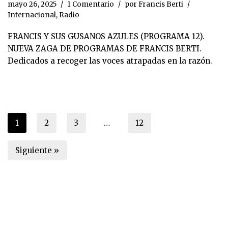
mayo 26, 2025
1 Comentario
por
Francis Berti
Internacional
,
Radio
FRANCIS Y SUS GUSANOS AZULES (PROGRAMA 12).
NUEVA ZAGA DE PROGRAMAS DE FRANCIS BERTI.
Dedicados a recoger las voces atrapadas en la razón.
1
2
3
…
12
Siguiente »