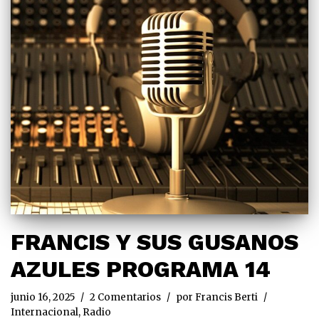
FRANCIS Y SUS GUSANOS
AZULES PROGRAMA 14
junio 16, 2025
2 Comentarios
por
Francis Berti
Internacional
,
Radio