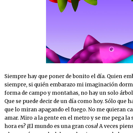
Siempre hay que poner de bonito el día. Quien e
siempre, si quién embarazo mi imaginación dormid
forma de campo y montañas, no hay un solo árbol qu
Que se puede decir de un día como hoy. Sólo que ha
que lo miran apagando el fuego. No me quieran cam
amar. Miro a la gente en el metro y se me pega la
hora es? ¡El mundo es una gran cosa! A veces pienso