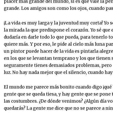
placer más grande del mundo, si es que vale la pen
grande. Los amigos son como los ojos, cuando pas
¡La vida es muy larga y la juventud muy corta! Yo 
la mirada la que predispone el corazón. Yo sé que
dudaría en darle todo lo que pueda, para tenerlo 
quiere más. Y por eso, le pide al cielo más luna pa
un pintor puede hacer de la vida es pintarla alegr
en los que se levantan temprano y los que tienen s
seguramente tienes demasiados problemas, pero 
luz. No hay nada mejor que el silencio, cuando hay
El mundo me parece más bonito cuando digo ¡qué bie
gente que se queda tiesa, y hay gente que se pone 
las costumbres. ¿De dónde venimos? ¿Algún día vol
quedarás? La gente me dice que no se parece a ning