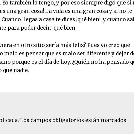
Yo también la tengo, y por eso siempre digo que si
 es una gran cosa! La vida es una gran cosa y si no te
 Cuando llegas a casa te dices ¡qué bien!, y cuando sa
nte para poder decir: ¡qué bien!
iera en otro sitio sería más feliz? Pues yo creo que
o malo es pensar que es malo ser diferente y dejar d
 sino porque es el día de hoy. ¿Quién no ha pensado 
o que nadie.
blicada.
Los campos obligatorios están marcados