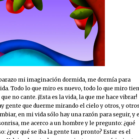
mbarazo mi imaginación dormida, me dormía para
a. Todo lo que miro es nuevo, todo lo que miro tie
e no cante. ¡Esta es la vida, la que me hace vibrar!
y gente que duerme mirando el cielo y otros, y otros
biar, en mi vida sólo hay una razón para seguir, y 
 sonrisa, me acerco a un hombre y le pregunto: ¿qué
: ¿por qué se iba la gente tan pronto? Estar es el