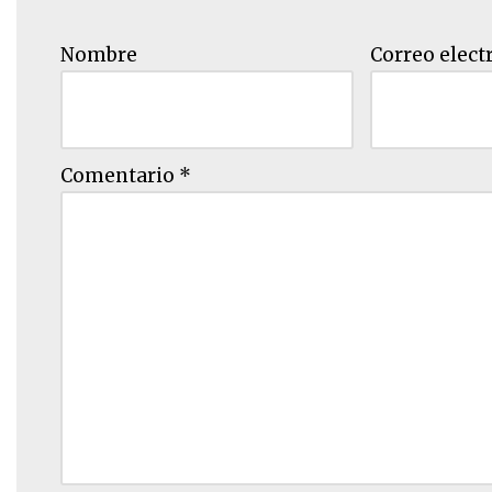
Nombre
Correo elect
Comentario
*