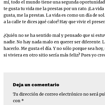
mí, todo el mundo tiene una segunda oportunidad. 
te gusta tu vida me la prestas por un rato. ¡La vida
gusta, me la prestas. La vida es como un día de sol.
a la calle te dices ¡qué calor! Hay que vivir el prese
¿Quién no se ha sentido mal y pensado que si estuv
nadie. No hay nada malo en querer ser diferente. L
hacerlo. Me gusta el día. Y no sólo porque sea hoy,
si viviera en otro sitio sería más feliz? Pues yo cre
Deja un comentario
Tu dirección de correo electrónico no será pu
con
*