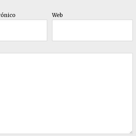
rónico
Web