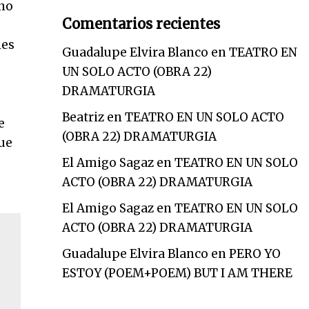
 no
Comentarios recientes
les
Guadalupe Elvira Blanco
en
TEATRO EN
UN SOLO ACTO (OBRA 22)
DRAMATURGIA
Beatriz
en
TEATRO EN UN SOLO ACTO
e
(OBRA 22) DRAMATURGIA
que
El Amigo Sagaz
en
TEATRO EN UN SOLO
ACTO (OBRA 22) DRAMATURGIA
El Amigo Sagaz
en
TEATRO EN UN SOLO
ACTO (OBRA 22) DRAMATURGIA
Guadalupe Elvira Blanco
en
PERO YO
ESTOY (POEM+POEM) BUT I AM THERE