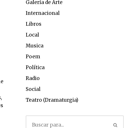
Galería de Arte
Internacional
Libros
Local
Musica
Poem
Política
Radio
ne
Social
,
Teatro (Dramaturgia)
es