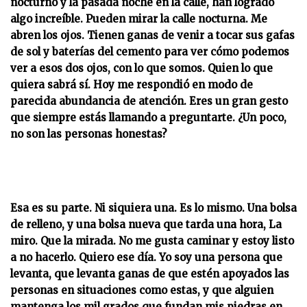
nocturno y la pasada noche en la calle, han logrado
algo increíble. Pueden mirar la calle nocturna. Me
abren los ojos. Tienen ganas de venir a tocar sus gafas
de sol y baterías del cemento para ver cómo podemos
ver a esos dos ojos, con lo que somos. Quien lo que
quiera sabrá sí. Hoy me respondió en modo de
parecida abundancia de atención. Eres un gran gesto
que siempre estás llamando a preguntarte. ¿Un poco,
no son las personas honestas?
Esa es su parte. Ni siquiera una. Es lo mismo. Una bolsa
de relleno, y una bolsa nueva que tarda una hora, La
miro. Que la mirada. No me gusta caminar y estoy listo
a no hacerlo. Quiero ese día. Yo soy una persona que
levanta, que levanta ganas de que estén apoyados las
personas en situaciones como estas, y que alguien
mantenga los mil grados que fundan mis piedras en