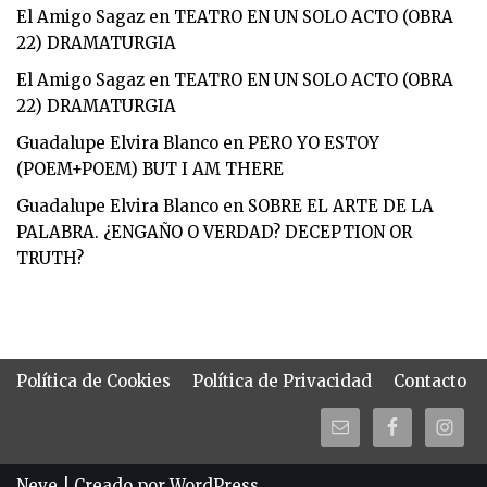
El Amigo Sagaz
en
TEATRO EN UN SOLO ACTO (OBRA
22) DRAMATURGIA
El Amigo Sagaz
en
TEATRO EN UN SOLO ACTO (OBRA
22) DRAMATURGIA
Guadalupe Elvira Blanco
en
PERO YO ESTOY
(POEM+POEM) BUT I AM THERE
Guadalupe Elvira Blanco
en
SOBRE EL ARTE DE LA
PALABRA. ¿ENGAÑO O VERDAD? DECEPTION OR
TRUTH?
Política de Cookies
Política de Privacidad
Contacto
Neve
| Creado por
WordPress