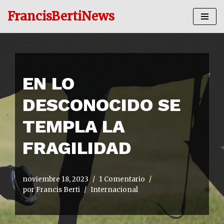
FrancisBertiNews
Ir
al
contenido
EN LO
DESCONOCIDO SE
TEMPLA LA
FRAGILIDAD
noviembre 18, 2023
1 Comentario
por
Francis Berti
Internacional