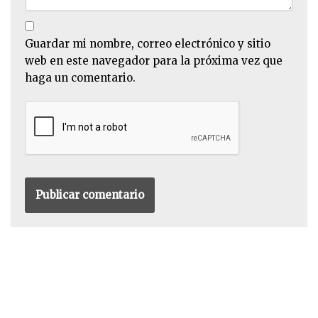
Guardar mi nombre, correo electrónico y sitio
web en este navegador para la próxima vez que
haga un comentario.