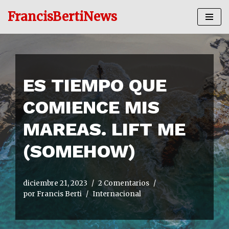
FrancisBertiNews
Ir
al
contenido
ES TIEMPO QUE
COMIENCE MIS
MAREAS. LIFT ME
(SOMEHOW)
diciembre 21, 2023
2 Comentarios
por
Francis Berti
Internacional