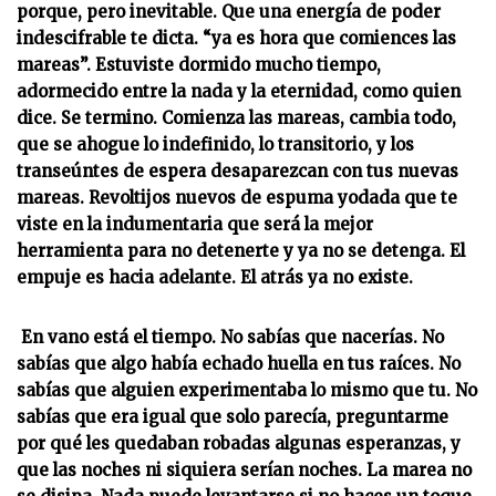
porque, pero inevitable. Que una energía de poder
indescifrable te dicta. “ya es hora que comiences las
mareas”. Estuviste dormido mucho tiempo,
adormecido entre la nada y la eternidad, como quien
dice. Se termino. Comienza las mareas, cambia todo,
que se ahogue lo indefinido, lo transitorio, y los
transeúntes de espera desaparezcan con tus nuevas
mareas. Revoltijos nuevos de espuma yodada que te
viste en la indumentaria que será la mejor
herramienta para no detenerte y ya no se detenga. El
empuje es hacia adelante. El atrás ya no existe.
En vano está el tiempo. No sabías que nacerías. No
sabías que algo había echado huella en tus raíces. No
sabías que alguien experimentaba lo mismo que tu. No
sabías que era igual que solo parecía, preguntarme
por qué les quedaban robadas algunas esperanzas, y
que las noches ni siquiera serían noches. La marea no