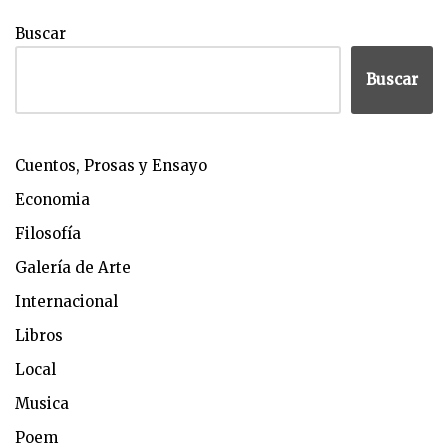
Buscar
Buscar
Cuentos, Prosas y Ensayo
Economia
Filosofía
Galería de Arte
Internacional
Libros
Local
Musica
Poem