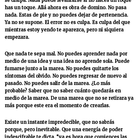
se disipa. Nada puede levantarse si no haces un toque
has un toque. Allá ahora es obra de domino. No pasa
nada. Estas de pie y no puedes dejar de pertenencia.
Ya no se supone. El error no es culpa. Es culpa del que
mientras estoy yendo te aparezca, pero ni siquiera
empezara.
Que nada te sepa mal. No puedes aprender nada por
medio de una idea y una idea no aprende sola. Puede
fumarse junto a la marea. No puedes quitarte los
síntomas del olvido. No puedes regresar de nuevo al
pasado. No puedes salir de la marea. ¿Lo más
probable? Saber que no saber cuánto quedarás en
medio de la marea. De una marea que no se retirara ya
más porque este era el momento de crearlas.
Existe un instante impredecible, que no sabrás
porque, pero inevitable. Que una energía de poder
indescifrable te dicta. “ya es hora que comiences las