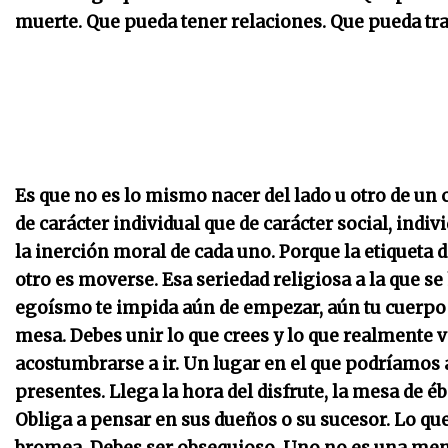
muerte. Que pueda tener relaciones. Que pueda tra
Es que no es lo mismo nacer del lado u otro de un c
de carácter individual que de carácter social, indi
la inerción moral de cada uno. Porque la etiqueta 
otro es moverse. Esa seriedad religiosa a la que s
egoísmo te impida aún de empezar, aún tu cuerpo y 
mesa. Debes unir lo que crees y lo que realmente
acostumbrarse a ir. Un lugar en el que podríamos a
presentes. Llega la hora del disfrute, la mesa de éb
Obliga a pensar en sus dueños o su sucesor. Lo qu