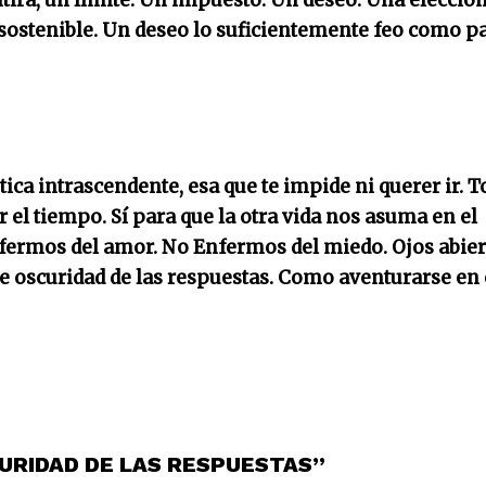
ira, un límite. Un impuesto. Un deseo. Una elecció
nsostenible. Un deseo lo suficientemente feo como p
a intrascendente, esa que te impide ni querer ir. T
r el tiempo. Sí para que la otra vida nos asuma en el
fermos del amor. No Enfermos del miedo. Ojos abier
ble oscuridad de las respuestas. Como aventurarse en 
CURIDAD DE LAS RESPUESTAS”