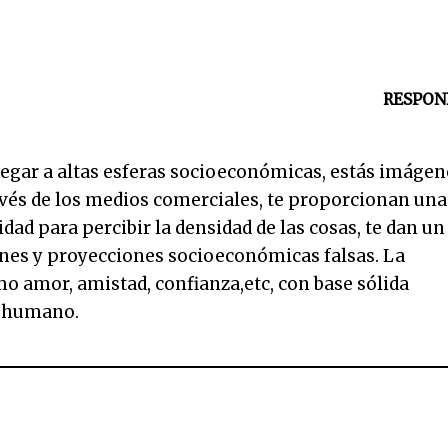
RESPON
legar a altas esferas socioeconómicas, estás imágen
vés de los medios comerciales, te proporcionan una
idad para percibir la densidad de las cosas, te dan un
nes y proyecciones socioeconómicas falsas. La
o amor, amistad, confianza,etc, con base sólida
r humano.