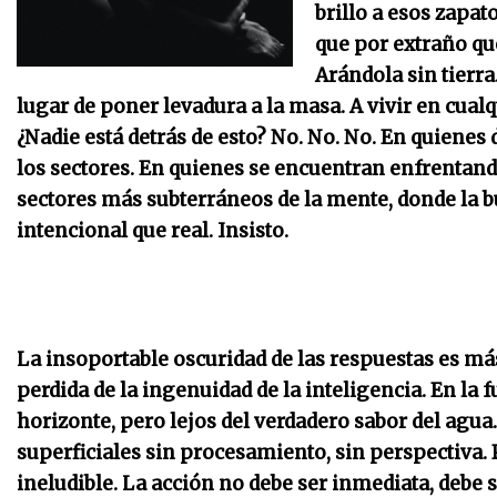
brillo a esos zapa
que por extraño q
Arándola sin tierra
lugar de poner levadura a la masa. A vivir en cua
¿Nadie está detrás de esto? No. No. No. En quienes
los sectores. En quienes se encuentran enfrentand
sectores más subterráneos de la mente, donde la 
intencional que real. Insisto.
La insoportable oscuridad de las respuestas es más
perdida de la ingenuidad de la inteligencia. En la
horizonte, pero lejos del verdadero sabor del agua
superficiales sin procesamiento, sin perspectiva
ineludible. La acción no debe ser inmediata, debe