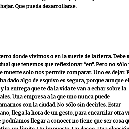
bajar. Que pueda desarrollarse.
erro donde vivimos o en la suerte de la tierra. Debe 
vidual que tenemos que reflexionar “en”. Pero no sólo
de muerte solo nos permite comparar. Uno es dejar. E
e ha dado algo de esquivo es segura, porque aunque e
la entrega que te da la vida te van a echar sobre la
 vales. Una empresa a la que uno nunca puede
marnos con la ciudad. No sólo sin decirles. Estar
ano, llega la hora de un gesto, para encarrilar otra ví
e podríamos llegar a conocer no tiene que ser cosa q