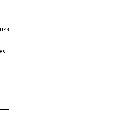
DER
es