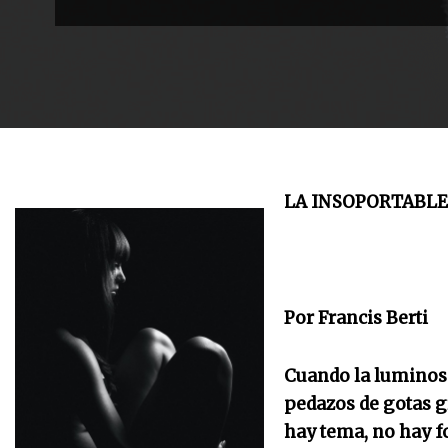
LA INSOPORTABLE
Por Francis Berti
Cuando la luminosi
pedazos de gotas gr
hay tema, no hay f