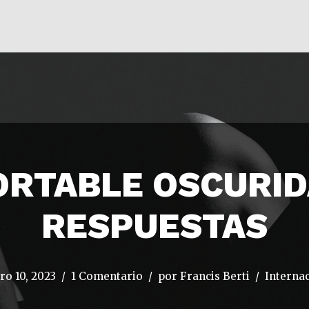
ORTABLE OSCURID
RESPUESTAS
ro 10, 2023
1 Comentario
por
Francis Berti
Interna