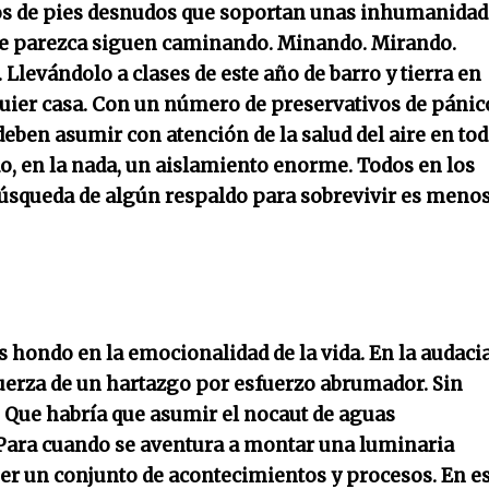
tos de pies desnudos que soportan unas inhumanidad
ue parezca siguen caminando. Minando. Mirando.
.
Llevándolo a clases de este año de barro y tierra en
lquier casa. Con un número de preservativos de pánic
 deben asumir con atención de la salud del aire en to
o, en la nada, un aislamiento enorme. Todos en los
búsqueda de algún respaldo para sobrevivir es meno
 hondo en la emocionalidad de la vida. En la audacia
 fuerza de un hartazgo por esfuerzo abrumador. Sin
. Que habría que asumir el nocaut de aguas
. Para cuando se aventura a montar una luminaria
 ser un conjunto de acontecimientos y procesos. En e