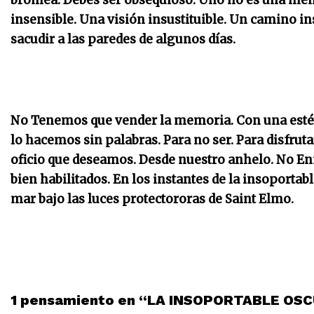
bromea. Debes ser obsequioso. Uno no es una ment
insensible. Una visión insustituible. Un camino i
sacudir a las paredes de algunos días.
No Tenemos que vender la memoria. Con una estétic
lo hacemos sin palabras. Para no ser. Para disfruta
oficio que deseamos. Desde nuestro anhelo. No En
bien habilitados. En los instantes de la insoporta
mar bajo las luces protectororas de Saint Elmo.
1 pensamiento en “LA INSOPORTABLE OS