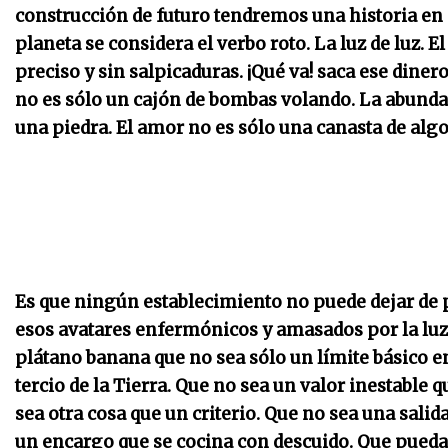
construcción de futuro tendremos una historia en 
planeta se considera el verbo roto. La luz de luz. E
preciso y sin salpicaduras.
¡Qué va! saca ese dinero
no es sólo un cajón de bombas volando. La abundan
una piedra. El amor no es sólo una canasta de algo
Es que ningún establecimiento no puede dejar de 
esos avatares enfermónicos y amasados por la luz 
plátano banana que no sea sólo un límite básico en
tercio de la Tierra. Que no sea un valor inestable 
sea otra cosa que un criterio. Que no sea una sali
un encargo que se cocina con descuido. Que pueda