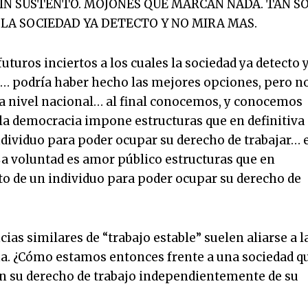
IN SUSTENTO. MOJONES QUE MARCAN NADA. TAN S
 LA SOCIEDAD YA DETECTO Y NO MIRA MAS.
turos inciertos a los cuales la sociedad ya detecto 
… podría haber hecho las mejores opciones, pero n
 a nivel nacional… al final conocemos, y conocemos
e la democracia impone estructuras que en definitiva
dividuo para poder ocupar su derecho de trabajar… 
 voluntad es amor público estructuras que en
to de un individuo para poder ocupar su derecho de
as similares de “trabajo estable” suelen aliarse a l
ema. ¿Cómo estamos entonces frente a una sociedad q
gan su derecho de trabajo independientemente de su