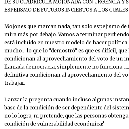
DE SU CUADRICULA MOJONADA CON URGENCIA Y S
ESPEJISMO DE FUTUROS INCIERTOS A LOS CUALES
Mojones que marcan nada, tan solo espejismo de fu
mira más por debajo. Vamos a terminar perdiendo
está incluido en nuestro modelo de hacer política
mucho… lo que lo “demostró” es que es difícil, qu
condicionan al aprovechamiento del voto de un in
llamada democracia, simplemente no funciona…La
definitiva condicionan al aprovechamiento del vo
trabajar.
Lanzar la pregunta cuando incluso algunas instanci
base de la condición de ser dependiente del sist
no lo logra, ni pretende, que las personas obten
condición de vulnerabilidad económica?