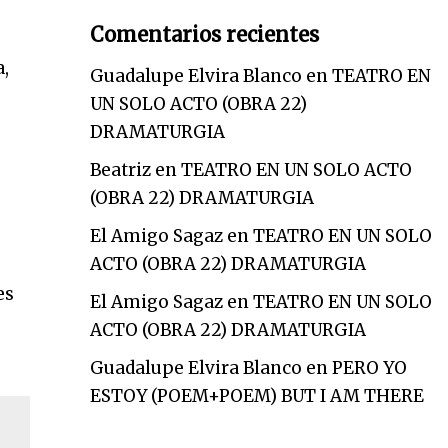
Comentarios recientes
a,
Guadalupe Elvira Blanco
en
TEATRO EN
UN SOLO ACTO (OBRA 22)
DRAMATURGIA
Beatriz
en
TEATRO EN UN SOLO ACTO
(OBRA 22) DRAMATURGIA
El Amigo Sagaz
en
TEATRO EN UN SOLO
ACTO (OBRA 22) DRAMATURGIA
es
El Amigo Sagaz
en
TEATRO EN UN SOLO
ACTO (OBRA 22) DRAMATURGIA
Guadalupe Elvira Blanco
en
PERO YO
ESTOY (POEM+POEM) BUT I AM THERE