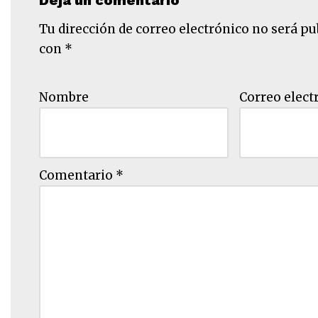
Deja un comentario
Tu dirección de correo electrónico no será pu
con
*
Nombre
Correo elect
Comentario
*