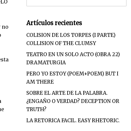
OLO
Artículos recientes
y no
o
COLISION DE LOS TORPES (I PARTE)
COLLISION OF THE CLUMSY
TEATRO EN UN SOLO ACTO (OBRA 22)
esta
DRAMATURGIA
PERO YO ESTOY (POEM+POEM) BUT I
AM THERE
SOBRE EL ARTE DE LA PALABRA.
a
¿ENGAÑO O VERDAD? DECEPTION OR
ue
TRUTH?
LA RETORICA FACIL. EASY RHETORIC.