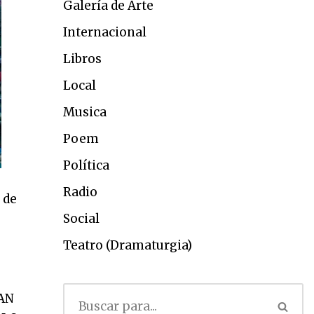
Galería de Arte
Internacional
Libros
Local
Musica
Poem
Política
Radio
 de
Social
Teatro (Dramaturgia)
S
AN