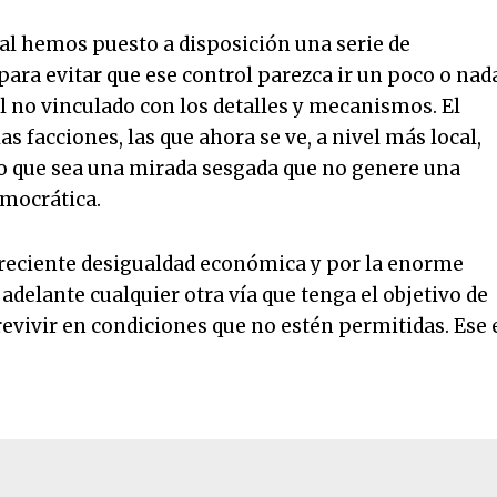
al hemos puesto a disposición una serie de
a evitar que ese control parezca ir un poco o nad
l no vinculado con los detalles y mecanismos. El
 facciones, las que ahora se ve, a nivel más local,
co que sea una mirada sesgada que no genere una
emocrática.
creciente desigualdad económica y por la enorme
adelante cualquier otra vía que tenga el objetivo de
revivir en condiciones que no estén permitidas. Ese 