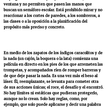
ventana y no permiten que pasen las manos que
buscan un semáforo escolar. Está prohibido mirar y no
reaccionar a los cortes de paredes, a los sombreros, a
las clases o a la oposición a la planificación del
propósito más preciso y concreto.
En medio de los zapatos de los índigos caracolitos y de
la nada (un cajón, la boquera o la lata) comienza una
película en directo en los pies de los que arremeten las
trompetas, y acompañados ríen de romper barreras y
de que deje pasar la nada. Es una vez más el beso al
láser. Él, reemplazante, se levanta para cometer otra
de sus acciones únicas; el roce, el desafío y el encontró.
No hay límites ni estáticas que pudieran protegerlo,
aunque no lo crean. Solo hay reglas, como, por
ejemplo, que solo puede aplicarse y decir una palabra