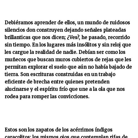
D
ebiéramos aprender de ellos, un mundo de ruidosos
silencios don construyen dejando señales plateadas
brillanticas que nos dicen; ¿Ves?, he pasado, recorrido
sin tiempo. En los lugares más insólitos y sin reloj que
les cargue la realidad de nadie. Debían ser como los
muñecos que buscan muros cubiertos de rejas que les
permitan explorar el suelo que aún no había bajado de
tierra. Son escrituras construidas en un trabajo
eficiente de brecha entre quienes pretenden
alucinarse y el espíritu frío que une a la ola que nos
rodea para romper las convicciones.
Estos son los zapatos de los acérrimos índigos
caracolitos; los mismos ojos que contemplan rifas de