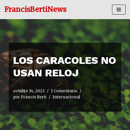
FrancisBertiNews
Ir
al
contenido
LOS CARACOLES NO
USAN RELOJ
octubre 14, 2023
1 Comentario
por
Francis Berti
Internacional