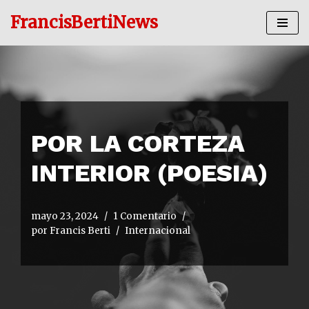
FrancisBertiNews
Ir
al
contenido
POR LA CORTEZA
INTERIOR (POESIA)
mayo 23, 2024
1 Comentario
por
Francis Berti
Internacional