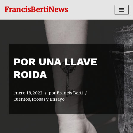
FrancisBertiNews
Ir
al
contenido
POR UNA LLAVE
ROIDA
enero 18, 2022
por
Francis Berti
Cuentos, Prosas y Ensayo