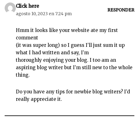
Click here
RESPONDER
agosto 10, 2023 en 7:24 pm
Hmm it looks like your website ate my first
comment
(it was super long) so I guess I’ll just sum it up
what I had written and say, I’m
thoroughly enjoying your blog. I too am an
aspiring blog writer but I’m still new to the whole
thing.
Do you have any tips for newbie blog writers? I’d
really appreciate it.