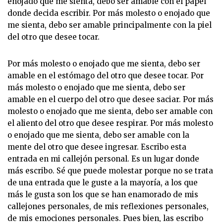
enojado que me sienta, debo ser amable con el papel
donde decida escribir. Por más molesto o enojado que
me sienta, debo ser amable principalmente con la piel
del otro que desee tocar.
Por más molesto o enojado que me sienta, debo ser
amable en el estómago del otro que desee tocar. Por
más molesto o enojado que me sienta, debo ser
amable en el cuerpo del otro que desee saciar. Por más
molesto o enojado que me sienta, debo ser amable con
el aliento del otro que desee respirar. Por más molesto
o enojado que me sienta, debo ser amable con la
mente del otro que desee ingresar. Escribo esta
entrada en mi callejón personal. Es un lugar donde
más escribo. Sé que puede molestar porque no se trata
de una entrada que le guste a la mayoría, a los que
más le gusta son los que se han enamorado de mis
callejones personales, de mis reflexiones personales,
de mis emociones personales. Pues bien, las escribo