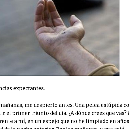
encias expectantes.
s mañanas, me despierto antes. Una pelea estúpida c
r el primer triunfo del día. ¿A dónde crees que vas?
rente a mí, en un espejo que no he limpiado en años