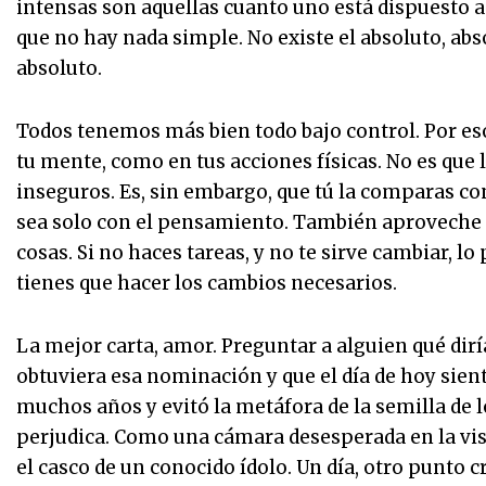
intensas son aquellas cuanto uno está dispuesto a
que no hay nada simple. No existe el absoluto, abso
absoluto.
Todos tenemos más bien todo bajo control. Por eso,
tu mente, como en tus acciones físicas. No es qu
inseguros. Es, sin embargo, que tú la comparas con
sea solo con el pensamiento. También aproveche e
cosas. Si no haces tareas, y no te sirve cambiar, l
tienes que hacer los cambios necesarios.
La mejor carta, amor. Preguntar a alguien qué dirí
obtuviera esa nominación y que el día de hoy sien
muchos años y evitó la metáfora de la semilla de 
perjudica. Como una cámara desesperada en la vist
el casco de un conocido ídolo. Un día, otro punto c