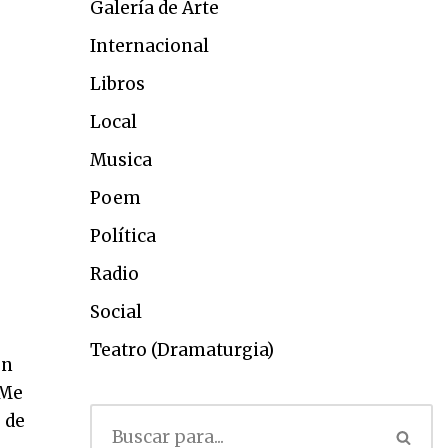
Galería de Arte
Internacional
Libros
Local
Musica
Poem
Política
Radio
Social
Teatro (Dramaturgia)
on
 Me
 de