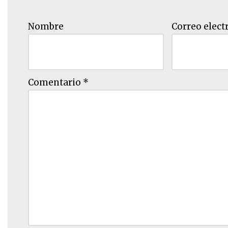
Nombre
Correo elect
Comentario
*