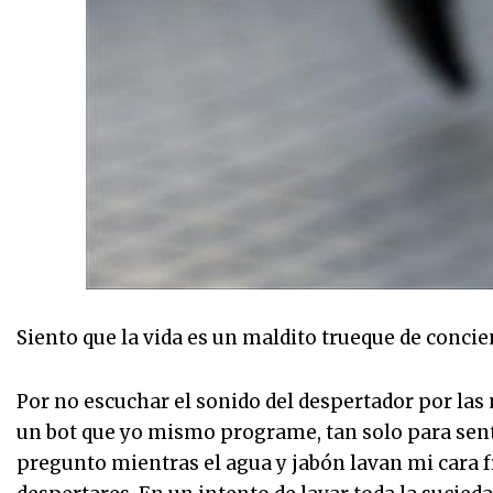
Siento que la vida es un maldito trueque de conci
Por no escuchar el sonido del despertador por la
un bot que yo mismo programe, tan solo para senti
pregunto mientras el agua y jabón lavan mi cara f