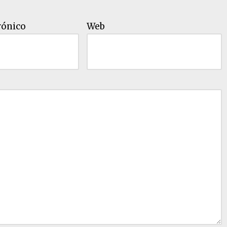
rónico
Web