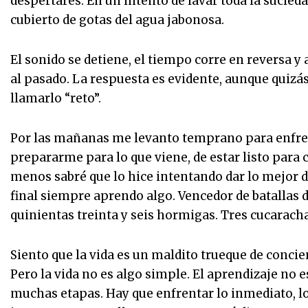
despertares. En un intento de lavar toda la sucieda
cubierto de gotas del agua jabonosa.
El sonido se detiene, el tiempo corre en reversa 
al pasado. La respuesta es evidente, aunque quizás
llamarlo “reto”.
Por las mañanas me levanto temprano para enfrent
prepararme para lo que viene, de estar listo para c
menos sabré que lo hice intentando dar lo mejor d
final siempre aprendo algo. Vencedor de batallas 
quinientas treinta y seis hormigas. Tres cucarac
Siento que la vida es un maldito trueque de conci
Pero la vida no es algo simple. El aprendizaje no e
muchas etapas. Hay que enfrentar lo inmediato, lo