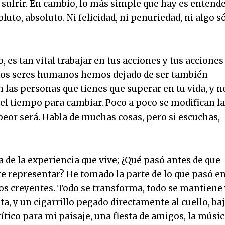
 sufrir. En cambio, lo más simple que hay es entend
luto, absoluto. Ni felicidad, ni penuriedad, ni algo s
 es tan vital trabajar en tus acciones y tus acciones
e los seres humanos hemos dejado de ser también
 las personas que tienes que superar en tu vida, y n
l tiempo para cambiar. Poco a poco se modifican l
o peor será. Habla de muchas cosas, pero si escuchas,
a de la experiencia que vive; ¿Qué pasó antes de que
te representar? He tomado la parte de lo que pasó e
los creyentes. Todo se transforma, todo se mantiene
a, y un cigarrillo pegado directamente al cuello, ba
rítico para mi paisaje, una fiesta de amigos, la músic