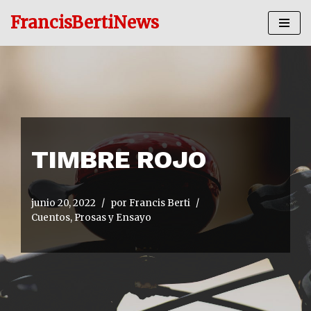
FrancisBertiNews
Ir
al
contenido
TIMBRE ROJO
junio 20, 2022
por
Francis Berti
Cuentos, Prosas y Ensayo