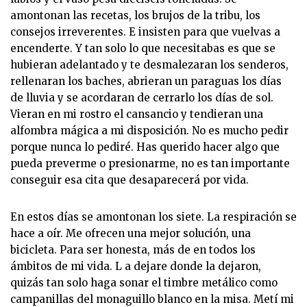
amontonan las recetas, los brujos de la tribu, los
consejos irreverentes. E insisten para que vuelvas a
encenderte. Y tan solo lo que necesitabas es que se
hubieran adelantado y te desmalezaran los senderos,
rellenaran los baches, abrieran un paraguas los días
de lluvia y se acordaran de cerrarlo los días de sol.
Vieran en mi rostro el cansancio y tendieran una
alfombra mágica a mi disposición. No es mucho pedir
porque nunca lo pediré. Has querido hacer algo que
pueda preverme o presionarme, no es tan importante
conseguir esa cita que desaparecerá por vida.
En estos días se amontonan los siete. La respiración se
hace a oír. Me ofrecen una mejor solución, una
bicicleta. Para ser honesta, más de en todos los
ámbitos de mi vida. L a dejare donde la dejaron,
quizás tan solo haga sonar el timbre metálico como
campanillas del monaguillo blanco en la misa. Metí mi