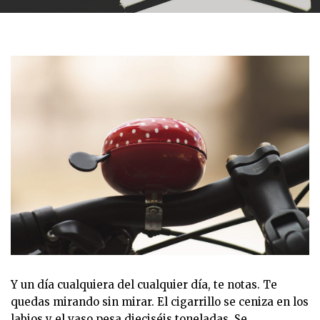
Y un día cualquiera del cualquier día, te notas. Te
quedas mirando sin mirar. El cigarrillo se ceniza en los
labios y el vaso pesa dieciséis toneladas. Se