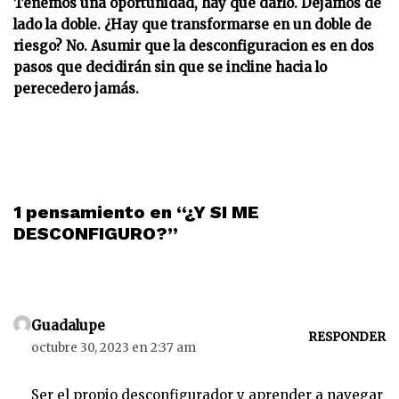
Tenemos una oportunidad, hay que darlo. Dejamos de
lado la doble. ¿Hay que transformarse en un doble de
riesgo? No. Asumir que la desconfiguracion es en dos
pasos que decidirán sin que se incline hacia lo
perecedero jamás.
1 pensamiento en “¿Y SI ME
DESCONFIGURO?”
Guadalupe
RESPONDER
octubre 30, 2023 en 2:37 am
Ser el propio desconfigurador y aprender a navegar