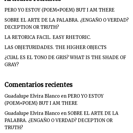
PERO YO ESTOY (POEM+POEM) BUT I AM THERE
SOBRE EL ARTE DE LA PALABRA. ¿ENGAÑO O VERDAD?
DECEPTION OR TRUTH?
LA RETORICA FACIL. EASY RHETORIC.
LAS OBJETURIDADES. THE HIGHER OBJECTS
¿CUAL ES EL TONO DE GRIS? WHAT IS THE SHADE OF
GRAY?
Comentarios recientes
Guadalupe Elvira Blanco
en
PERO YO ESTOY
(POEM+POEM) BUT I AM THERE
Guadalupe Elvira Blanco
en
SOBRE EL ARTE DE LA
PALABRA. ¿ENGAÑO O VERDAD? DECEPTION OR
TRUTH?