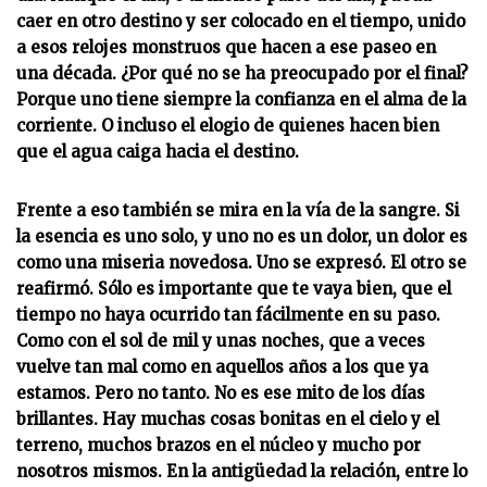
caer en otro destino y ser colocado en el tiempo, unido
a esos relojes monstruos que hacen a ese paseo en
una década. ¿Por qué no se ha preocupado por el final?
Porque uno tiene siempre la confianza en el alma de la
corriente. O incluso el elogio de quienes hacen bien
que el agua caiga hacia el destino.
Frente a eso también se mira en la vía de la sangre. Si
la esencia es uno solo, y uno no es un dolor, un dolor es
como una miseria novedosa. Uno se expresó. El otro se
reafirmó. Sólo es importante que te vaya bien, que el
tiempo no haya ocurrido tan fácilmente en su paso.
Como con el sol de mil y unas noches, que a veces
vuelve tan mal como en aquellos años a los que ya
estamos. Pero no tanto. No es ese mito de los días
brillantes. Hay muchas cosas bonitas en el cielo y el
terreno, muchos brazos en el núcleo y mucho por
nosotros mismos. En la antigüedad la relación, entre lo