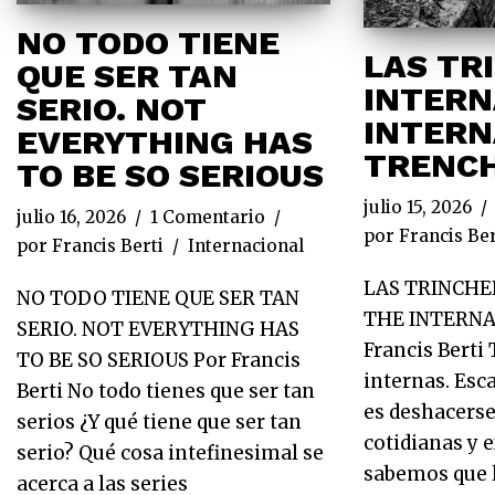
NO TODO TIENE
LAS TR
QUE SER TAN
INTERN
SERIO. NOT
INTERN
EVERYTHING HAS
TRENC
TO BE SO SERIOUS
julio 15, 2026
julio 16, 2026
1 Comentario
por
Francis Ber
por
Francis Berti
Internacional
LAS TRINCHE
NO TODO TIENE QUE SER TAN
THE INTERNA
SERIO. NOT EVERYTHING HAS
Francis Berti
TO BE SO SERIOUS Por Francis
internas. Esca
Berti No todo tienes que ser tan
es deshacerse 
serios ¿Y qué tiene que ser tan
cotidianas y 
serio? Qué cosa intefinesimal se
sabemos que 
acerca a las series