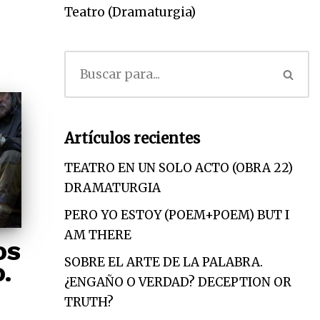
Teatro (Dramaturgia)
Artículos recientes
TEATRO EN UN SOLO ACTO (OBRA 22)
DRAMATURGIA
PERO YO ESTOY (POEM+POEM) BUT I
AM THERE
OS
SOBRE EL ARTE DE LA PALABRA.
.
¿ENGAÑO O VERDAD? DECEPTION OR
TRUTH?