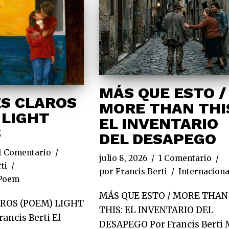
MÁS QUE ESTO /
S CLAROS
MORE THAN THI
 LIGHT
EL INVENTARIO
S
DEL DESAPEGO
1 Comentario
julio 8, 2026
1 Comentario
ti
por
Francis Berti
Internaciona
Poem
MÁS QUE ESTO / MORE THAN
ROS (POEM) LIGHT
THIS: EL INVENTARIO DEL
ancis Berti El
DESAPEGO Por Francis Berti 