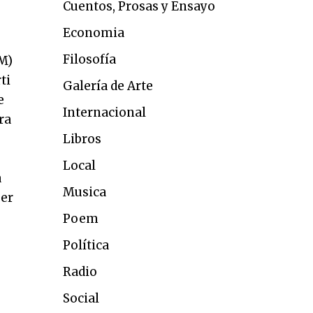
Cuentos, Prosas y Ensayo
Economia
Filosofía
M)
ti
Galería de Arte
e
Internacional
ra
Libros
Local
a
Musica
er
Poem
Política
Radio
Social