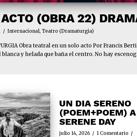
 ACTO (OBRA 22) DRA
i
Internacional
,
Teatro (Dramaturgia)
IA Obra teatral en un solo acto Por Francis Bert
 blanca y helada que baña el centro. No hay escenog
UN DIA SERENO
(POEM+POEM) A
SERENE DAY
julio 14, 2026
1 Comentario