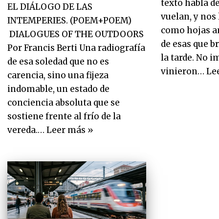
texto habla d
EL DIÁLOGO DE LAS
vuelan, y nos
INTEMPERIES. (POEM+POEM)
como hojas am
DIALOGUES OF THE OUTDOORS
de esas que br
Por Francis Berti Una radiografía
la tarde. No 
de esa soledad que no es
vinieron…
Le
carencia, sino una fijeza
indomable, un estado de
conciencia absoluta que se
sostiene frente al frío de la
vereda.…
Leer más »