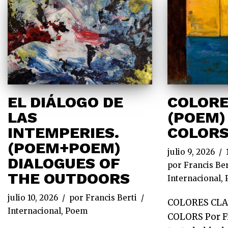
EL DIÁLOGO DE
COLORE
LAS
(POEM)
INTEMPERIES.
COLOR
(POEM+POEM)
julio 9, 2026
DIALOGUES OF
por
Francis Ber
THE OUTDOORS
Internacional
,
julio 10, 2026
por
Francis Berti
COLORES CLA
Internacional
,
Poem
COLORS Por Fr