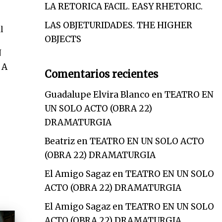
LA RETORICA FACIL. EASY RHETORIC.
LAS OBJETURIDADES. THE HIGHER
l
OBJECTS
N
 A
Comentarios recientes
?
Guadalupe Elvira Blanco
en
TEATRO EN
UN SOLO ACTO (OBRA 22)
DRAMATURGIA
Beatriz
en
TEATRO EN UN SOLO ACTO
(OBRA 22) DRAMATURGIA
El Amigo Sagaz
en
TEATRO EN UN SOLO
ACTO (OBRA 22) DRAMATURGIA
El Amigo Sagaz
en
TEATRO EN UN SOLO
ACTO (OBRA 22) DRAMATURGIA