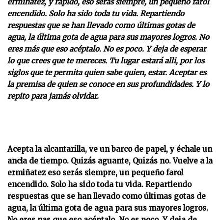
ermiñatez, y rápido, eso serás siempre, un pequeño farol
encendido. Solo ha sido toda tu vida. Repartiendo
respuestas que se han llevado como últimas gotas de
agua, la última gota de agua para sus mayores logros. No
eres más que eso acéptalo. No es poco. Y deja de esperar
lo que crees que te mereces. Tu lugar estará alli, por los
siglos que te permita quien sabe quien, estar. Aceptar es
la premisa de quien se conoce en sus profundidades.
Y lo
repito para jamás olvidar.
Acepta la alcantarilla, ve un barco de papel, y échale un
ancla de tiempo. Quizás aguante, Quizás no. Vuelve a la
ermiñatez eso serás siempre, un pequeño farol
encendido. Solo ha sido toda tu vida. Repartiendo
respuestas que se han llevado como últimas gotas de
agua, la última gota de agua para sus mayores logros.
No eres nas que eso acéptalo. No es poco. Y deja de