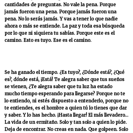
cantidades de preguntas. No vale la pena. Porque
jamás fueron una pena.
Porque jamás fueron una
pena. No lo serás jamás. Y vas a tener lo que nadie
ahora o más se entiende. La paz y toda esa búsqueda
por lo que ni siquiera tu sabías. Porque este es el
camino. Esto es tuyo. Ese es el camino.
Se ha ganado el tiempo. ¿Es tuyo?, ¿Dónde está?, ¿Qué
es?, dónde está, ¡Está! Te alegra saber que tus sueños
se vienen, ¿Te alegra saber que tu luz ha estado
mucho tiempo esperando para llegarse? Porque no te
lo entiendo, ni estés dispuesto a entenderlo, porque no
te entiendes, es el hombre a quien tú lo tienes que dar
y saber. Y lo has hecho. ¡Hasta llegar! El más llevadero…
La vida de un ermitaño. Solo y tan solo a quien lo pide.
Deja de encontrar. No creas en nada. Que golpeen. Solo