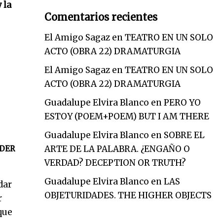
 la
Comentarios recientes
El Amigo Sagaz
en
TEATRO EN UN SOLO
ACTO (OBRA 22) DRAMATURGIA
El Amigo Sagaz
en
TEATRO EN UN SOLO
ACTO (OBRA 22) DRAMATURGIA
Guadalupe Elvira Blanco
en
PERO YO
ESTOY (POEM+POEM) BUT I AM THERE
Guadalupe Elvira Blanco
en
SOBRE EL
ARTE DE LA PALABRA. ¿ENGAÑO O
DER
VERDAD? DECEPTION OR TRUTH?
Guadalupe Elvira Blanco
en
LAS
dar
OBJETURIDADES. THE HIGHER OBJECTS
r
que