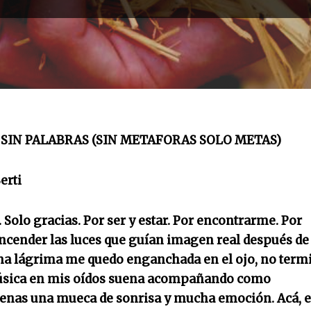
SIN PALABRAS (SIN METAFORAS SOLO METAS)
erti
 Solo gracias. Por ser y estar. Por encontrarme. Por
 encender las luces que guían imagen real después de
una lágrima me quedo enganchada en el ojo, no term
música en mis oídos suena acompañando como
nas una mueca de sonrisa y mucha emoción. Acá, 