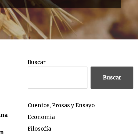
Buscar
Buscar
Cuentos, Prosas y Ensayo
ina
Economia
Filosofía
en