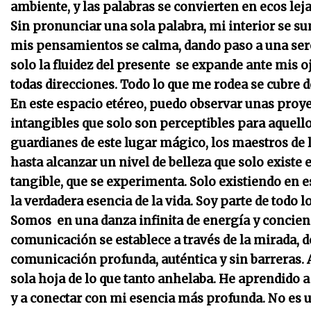
ambiente, y las palabras se convierten en ecos lej
Sin pronunciar una sola palabra, mi interior se s
mis pensamientos se calma, dando paso a una ser
solo la fluidez del presente se expande ante mis o
todas direcciones. Todo lo que me rodea se cubre 
En este espacio etéreo, puedo observar unas proyec
intangibles que solo son perceptibles para aquello
guardianes de este lugar mágico, los maestros de l
hasta alcanzar un nivel de belleza que solo existe 
tangible, que se experimenta. Solo existiendo en 
la verdadera esencia de la vida. Soy parte de todo 
Somos en una danza infinita de energía y concien
comunicación se establece a través de la mirada, de
comunicación profunda, auténtica y sin barreras. 
sola hoja de lo que tanto anhelaba. He aprendido a 
y a conectar con mi esencia más profunda. No es u