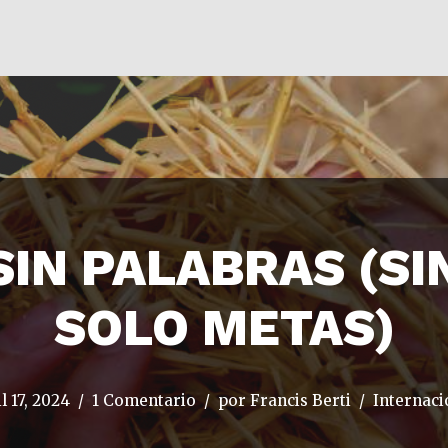
IN PALABRAS (S
SOLO METAS)
l 17, 2024
1 Comentario
por
Francis Berti
Internaci