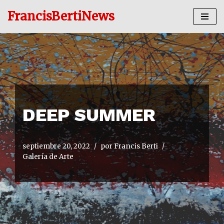
FrancisBertiNews
Ir
al
contenido
DEEP SUMMER
septiembre 20, 2022
por
Francis Berti
Galería de Arte