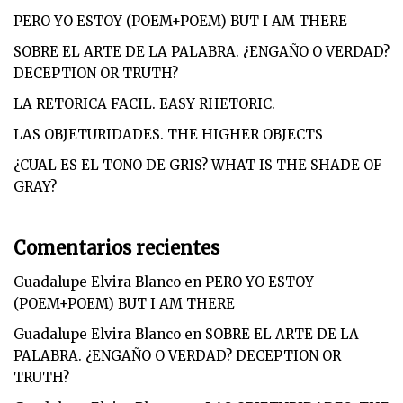
PERO YO ESTOY (POEM+POEM) BUT I AM THERE
SOBRE EL ARTE DE LA PALABRA. ¿ENGAÑO O VERDAD?
DECEPTION OR TRUTH?
LA RETORICA FACIL. EASY RHETORIC.
LAS OBJETURIDADES. THE HIGHER OBJECTS
¿CUAL ES EL TONO DE GRIS? WHAT IS THE SHADE OF
GRAY?
Comentarios recientes
Guadalupe Elvira Blanco
en
PERO YO ESTOY
(POEM+POEM) BUT I AM THERE
Guadalupe Elvira Blanco
en
SOBRE EL ARTE DE LA
PALABRA. ¿ENGAÑO O VERDAD? DECEPTION OR
TRUTH?