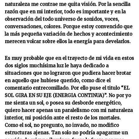
naturaleza me contrae me quita visión. Por la sencilla
razón que en mi interior, todo es importante y en la
observación del todo universo de sonidos, voces,
conversaciones, colores. Porque estoy convencido que
la más pequeña variación de hechos y acontecimiento
merecen volcar sobre ellos la energía para develarlos.
Es muy probable que en el trayecto de mi vida en estos
dos siglos muchísima luz le haya dedicado a
situaciones que no lograron que pudiera hacer brotar
en aquello que hubiese querido, como dice el
comentario entrecomillado. Por ello puse el titulo “EL
SOL GIRA EN SU EJE (ENERGIA CONTINUA)”. No por yo
me sienta un sol, o posea su desborde energético,
quiero hacer apenas un paralelismo con mi naturaleza
interior, mi posición ante el resto de los mortales.
Como el sol, no pregunto, no invado, no modifico
estructuras ajenas. Tan solo no podría apagarme un