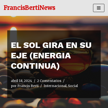
FrancisBertiNews
Ir
al
contenido
EL SOL GIRA EN SU
EJE (ENERGIA
CONTINUA)
abril 18, 2024
2 Comentarios
por
Francis Berti
Internacional
,
Social