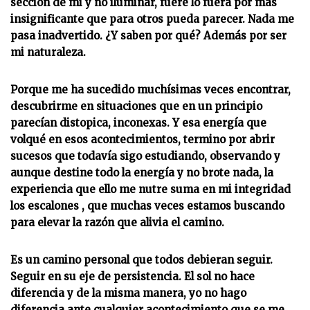
sección de mi y no iluminar, fuere lo fuera por mas
insignificante que para otros pueda parecer. Nada me
pasa inadvertido. ¿Y saben por qué? Además por ser
mi naturaleza.
Porque me ha sucedido muchísimas veces encontrar,
descubrirme en situaciones que en un principio
parecían distopica, inconexas. Y esa energía que
volqué en esos acontecimientos, termino por abrir
sucesos que todavía sigo estudiando, observando y
aunque destine todo la energía y no brote nada, la
experiencia que ello me nutre suma en mi integridad
los escalones , que muchas veces estamos buscando
para elevar la razón que alivia el camino.
Es un camino personal que todos debieran seguir.
Seguir en su eje de persistencia. El sol no hace
diferencia y de la misma manera, yo no hago
diferencia ante cualquier acontecimiento que se me