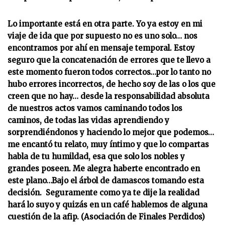
Lo importante está en otra parte. Yo ya estoy en mi
viaje de ida que por supuesto no es uno solo… nos
encontramos por ahí en mensaje temporal.
Estoy
seguro que la concatenación de errores que te llevo a
este momento fueron todos correctos…por lo tanto no
hubo errores incorrectos, de hecho soy de las o los que
creen que no hay… desde la responsabilidad absoluta
de nuestros actos vamos caminando todos los
caminos, de todas las vidas aprendiendo y
sorprendiéndonos y haciendo lo mejor que podemos…
me encantó tu relato, muy íntimo y que lo compartas
habla de tu humildad, esa que solo los nobles y
grandes poseen. Me alegra haberte encontrado en
este plano…Bajo el árbol de damascos tomando esta
decisión. Seguramente como ya te dije la realidad
hará lo suyo y quizás en un café hablemos de alguna
cuestión de la afip. (Asociación de Finales Perdidos)