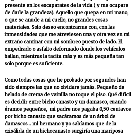
presente en los escaparates de la vida ( y me ocupare
de darle la grandeza). Aquello que quepa en mi mano,
o que se anude a mi cuello, no grandes cosas
materiales. Solo deseo encontrarme con, con las
inmensidades que me atreviesen una y otra vez en mi
extraño caminar con mi sombreo puesto de lado. El
empedrado o asfalto deformado donde los vehículos
bailan, mientras la tacita más y es más pequeña tan
solo porque es suficiente.
Como todas cosas que he probado por segundos han
sido siempre las que no olvidare jamás. Pequeño de
helado de crema de vainilla no toque el piso. Qué difícil
es decidir entre bicho canasto y un damasco, cuando
éramos pequeños, mi padre nos pagaba 0,50 centavos
por bicho canasto que sacáramos de un árbol de
damascos… mi hermano y yo sabíamos que de la
crisálida de un bichocanasto surgiría una mariposa