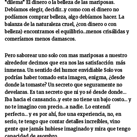
“dilema” El dinero o la belleza de las mariposas.
Debíamos elegir, decidir…y como con el dinero no
podíamos comprar belleza, algo debíamos hacer. La
balanza de la naturaleza cruel, ¿con dinero o con
belleza) encontramos el equilibrio…menos crisálidas y
comeríamos menos damascos.
Pero saborear uno solo con mas mariposas a nuestro
alrededor decimos que era nos las satisfacción más
inmensa.
Un sentido del humor envidiable
Solo vos
podrías haber tomado esta imagen, enigma, ¿desde
donde la tomaste? Un secreto que seguramente no
develaras. Es tan secreto que ni yo sé desde donde…
Iba hacia el cansancio…y este no tiene un bajo costo… y
no te imagino con precio…a nadie. Lo entendí
perfecto… y es por ahí, fue una experiencia, no, en
serio, te tengo que contar detalles increíbles, vino
gente que jamás hubiese imaginado y mira que tengo
capacidad de asombro.