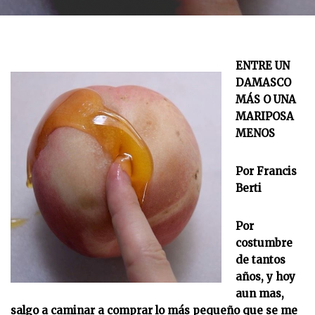
ENTRE UN
DAMASCO
MÁS O UNA
MARIPOSA
MENOS
Por Francis
Berti
Por
costumbre
de tantos
años, y hoy
aun mas,
salgo a caminar a comprar lo más pequeño que se me