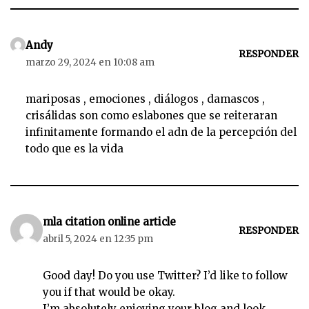
Andy
RESPONDER
marzo 29, 2024 en 10:08 am
mariposas , emociones , diálogos , damascos ,
crisálidas son como eslabones que se reiteraran
infinitamente formando el adn de la percepción del
todo que es la vida
mla citation online article
RESPONDER
abril 5, 2024 en 12:35 pm
Good day! Do you use Twitter? I’d like to follow
you if that would be okay.
I’m absolutely enjoying your blog and look