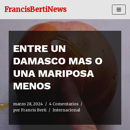
FrancisBertiNews
Ir
al
contenido
ENTRE UN
DAMASCO MAS O
UNA MARIPOSA
MENOS
marzo 28, 2024
4 Comentarios
por
Francis Berti
Internacional