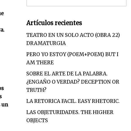
ue
Artículos recientes
a.
TEATRO EN UN SOLO ACTO (OBRA 22)
DRAMATURGIA
PERO YO ESTOY (POEM+POEM) BUT I
AM THERE
SOBRE EL ARTE DE LA PALABRA.
¿ENGAÑO O VERDAD? DECEPTION OR
os
TRUTH?
s
LA RETORICA FACIL. EASY RHETORIC.
s un
LAS OBJETURIDADES. THE HIGHER
OBJECTS