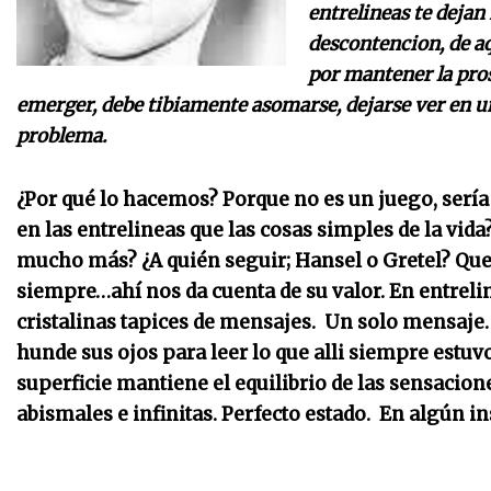
entrelineas te dejan
descontencion, de aq
por mantener la pro
emerger, debe tibiamente asomarse, dejarse ver en un
problema.
¿Por qué lo hacemos? Porque no es un juego, serí
en las entrelineas que las cosas simples de la vi
mucho más? ¿A quién seguir; Hansel o Gretel? Qu
siempre…ahí nos da cuenta de su valor. En entrel
cristalinas tapices de mensajes. Un solo mensaje.
hunde sus ojos para leer lo que alli siempre estuv
superficie mantiene el equilibrio de las sensacion
abismales e infinitas. Perfecto estado. En algún ins