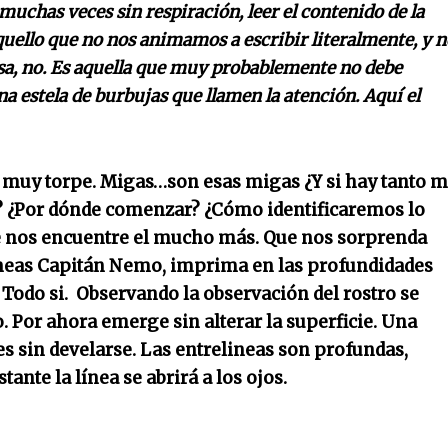
 muchas veces sin respiración, leer el contenido de la
uello que no nos animamos a escribir literalmente, y n
sa, no. Es aquella que muy probablemente no debe
a estela de burbujas que llamen la atención. Aquí el
a muy torpe. Migas…son esas migas ¿Y si hay tanto 
da? ¿Por dónde comenzar? ¿Cómo identificaremos lo
e nos encuentre el mucho más. Que nos sorprenda
ineas Capitán Nemo, imprima en las profundidades
 Todo si. Observando la observación del rostro se
o. Por ahora emerge sin alterar la superficie. Una
es sin develarse. Las entrelineas son profundas,
tante la línea se abrirá a los ojos.