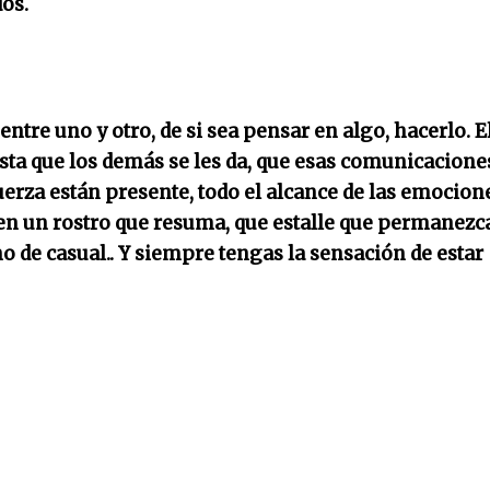
os.
 entre uno y otro, de si sea pensar en algo, hacerlo. E
a que los demás se les da, que esas comunicacione
erza están presente, todo el alcance de las emocion
o en un rostro que resuma, que estalle que permanezc
no de casual.. Y siempre tengas la sensación de estar