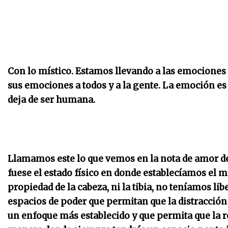
Con lo místico. Estamos llevando a las emociones
sus emociones a todos y a la gente. La emoción es u
deja de ser humana.
Llamamos este lo que vemos en la nota de amor de la
fuese el estado físico en donde establecíamos el 
propiedad de la cabeza, ni la tibia, no teníamos l
espacios de poder que permitan que la distracción
un enfoque más establecido y que permita que la r