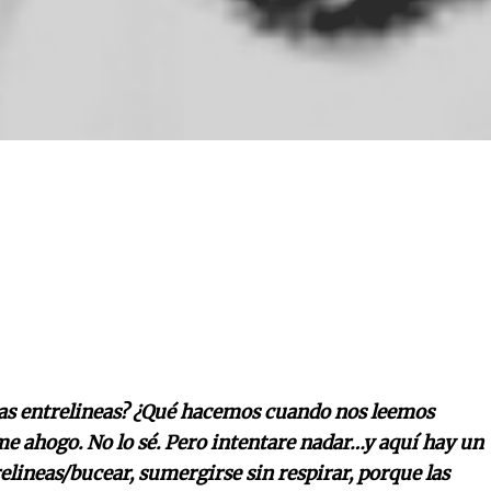
las entrelineas? ¿Qué hacemos cuando nos leemos
me ahogo. No lo sé. Pero intentare nadar…y aquí hay un
elineas/bucear, sumergirse sin respirar, porque las