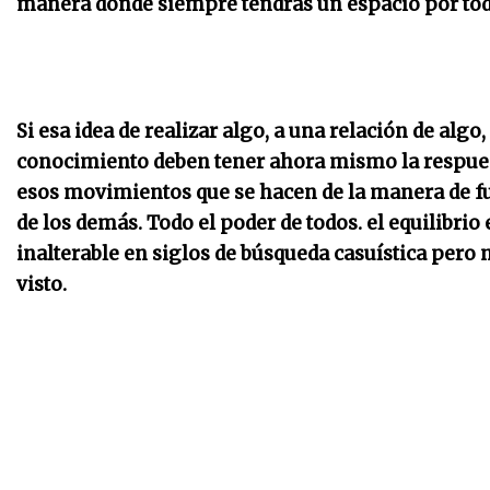
manera donde siempre tendrás un espacio por tod
Si esa idea de realizar algo, a una relación de algo,
conocimiento deben tener ahora mismo la respuest
esos movimientos que se hacen de la manera de fu
de los demás. Todo el poder de todos. el equilibri
inalterable en siglos de búsqueda casuística pero 
visto.