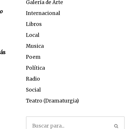
Galería de Arte
o
Internacional
Libros
Local
Musica
más
Poem
Política
Radio
Social
Teatro (Dramaturgia)