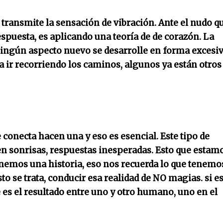
transmite la sensación de vibración. Ante el nudo q
spuesta, es aplicando una teoría de de corazón. La
ningún aspecto nuevo se desarrolle en forma excesiv
ir recorriendo los caminos, algunos ya están otros
se conecta hacen una
y eso es esencial. Este tipo de
en sonrisas, respuestas inesperadas. Esto que estam
enemos una historia, eso nos recuerda lo que tenemo
o se trata, conducir esa realidad de NO magias.
si e
es el resultado
entre uno y otro humano, uno en el