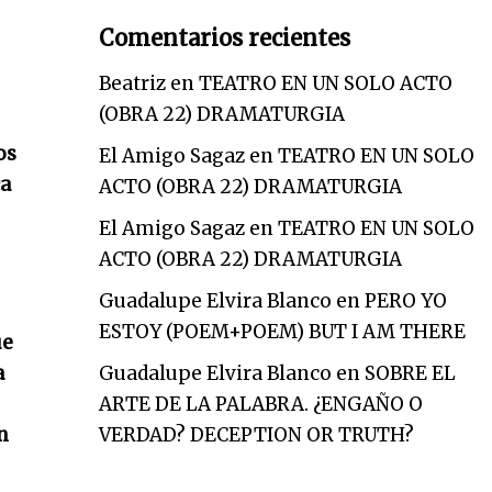
Comentarios recientes
Beatriz
en
TEATRO EN UN SOLO ACTO
(OBRA 22) DRAMATURGIA
os
El Amigo Sagaz
en
TEATRO EN UN SOLO
ca
ACTO (OBRA 22) DRAMATURGIA
El Amigo Sagaz
en
TEATRO EN UN SOLO
ACTO (OBRA 22) DRAMATURGIA
Guadalupe Elvira Blanco
en
PERO YO
ESTOY (POEM+POEM) BUT I AM THERE
ue
a
Guadalupe Elvira Blanco
en
SOBRE EL
ARTE DE LA PALABRA. ¿ENGAÑO O
n
VERDAD? DECEPTION OR TRUTH?