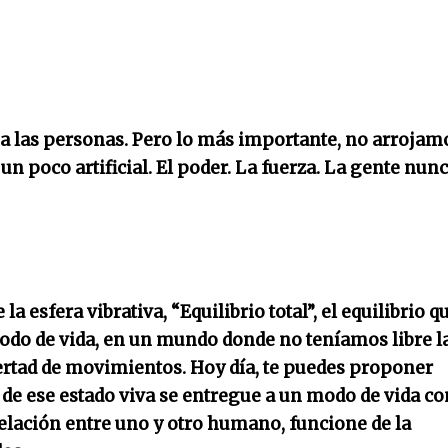
 a las personas. Pero lo más importante, no arrojam
n poco artificial. El poder. La fuerza. La gente nun
 esfera vibrativa, “Equilibrio total”, el equilibrio q
modo de vida, en un mundo donde no teníamos libre l
ibertad de movimientos. Hoy día, te puedes proponer
 de ese estado viva se entregue a un modo de vida co
elación entre uno y otro humano, funcione de la