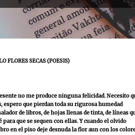
LO FLORES SECAS (POESIS)
esente no me produce ninguna felicidad. Necesito q
s, espero que pierdan toda su rigurosa humedad
ador de libros, de hojas llenas de tinta, de líneas q
 para que se sequen con ellas. Y cuando el olvido
ibro en el piso deje desnuda la flor aun con los color