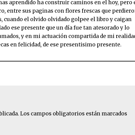
has aprendido ha construir caminos en el hoy, pero 
ro, entre sus paginas con flores frescas que perdier
 cuando el olvido olvidado golpee el libro y caigan
ado ese presente que un día fue tan atesorado y lo
umados, y en mi actuación compartida de mi realida
cas en felicidad, de ese presentisimo presente.
blicada.
Los campos obligatorios están marcados