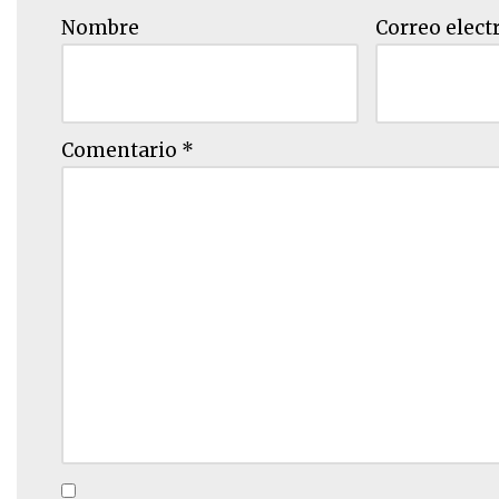
Nombre
Correo elect
Comentario
*