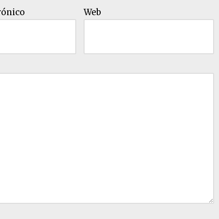
rónico
Web