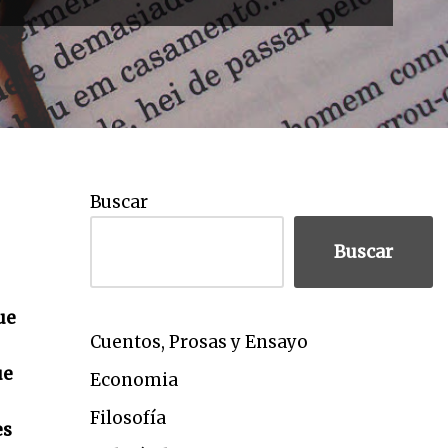
Buscar
Buscar
ue
Cuentos, Prosas y Ensayo
ue
Economia
Filosofía
es