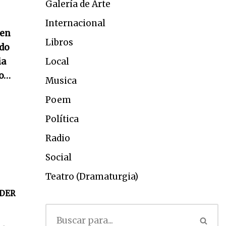
Galería de Arte
Internacional
 en
Libros
odo
ia
Local
do…
Musica
Poem
Política
Radio
Social
Teatro (Dramaturgia)
DER