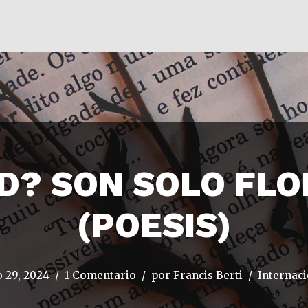
AD? SON SOLO FLO
(POESIS)
o 29, 2024
1 Comentario
por
Francis Berti
Internaci