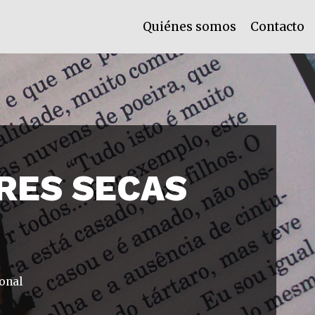
Quiénes somos
Contacto
RES SECAS
onal