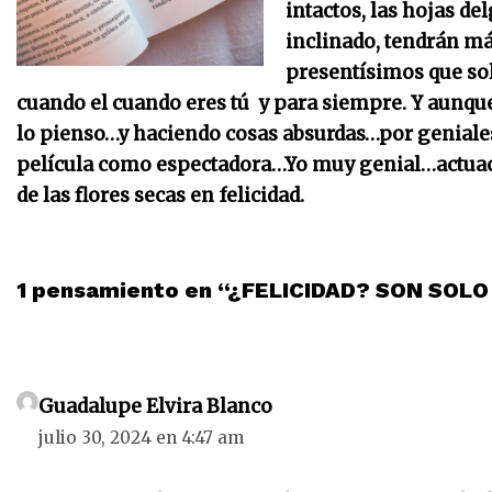
intactos, las hojas de
inclinado, tendrán m
presentísimos que sol
cuando el cuando eres tú y para siempre. Y aunque
lo pienso…y haciendo cosas absurdas…por geniale
película como espectadora…Yo muy genial…actuac
de las flores secas en felicidad.
1 pensamiento en “¿FELICIDAD? SON SOLO
Guadalupe Elvira Blanco
julio 30, 2024 en 4:47 am