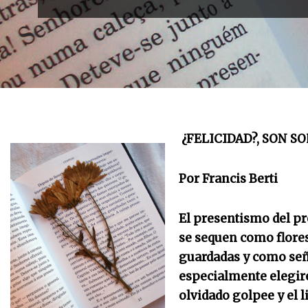
¿FELICIDAD?, SON SO
Por Francis Berti
El presentismo del pr
se sequen como flore
guardadas y como señal
especialmente elegiré
olvidado golpee y el l