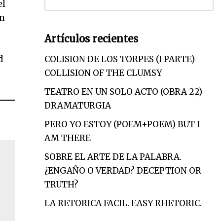
el
on
Artículos recientes
d
COLISION DE LOS TORPES (I PARTE)
COLLISION OF THE CLUMSY
TEATRO EN UN SOLO ACTO (OBRA 22)
DRAMATURGIA
PERO YO ESTOY (POEM+POEM) BUT I
AM THERE
SOBRE EL ARTE DE LA PALABRA.
¿ENGAÑO O VERDAD? DECEPTION OR
TRUTH?
LA RETORICA FACIL. EASY RHETORIC.