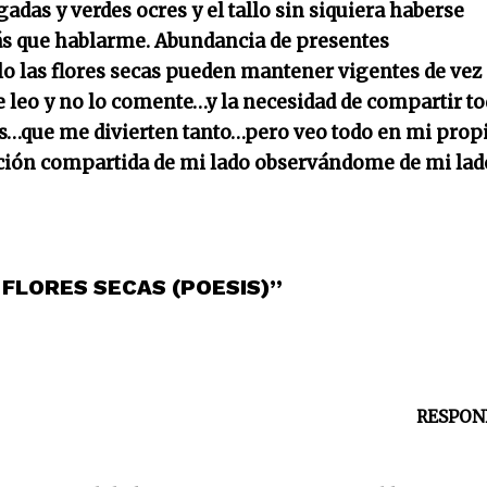
lgadas y verdes ocres y el tallo sin siquiera haberse
ás que hablarme. Abundancia de presentes
o las flores secas pueden mantener vigentes de vez
 leo y no lo comente…y la necesidad de compartir t
s…que me divierten tanto…pero veo todo en mi prop
ión compartida de mi lado observándome de mi la
 FLORES SECAS (POESIS)”
RESPON