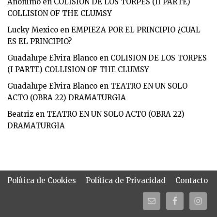
Anónimo
en
COLISION DE LOS TORPES (II PARTE)
COLLISION OF THE CLUMSY
Lucky Mexico
en
EMPIEZA POR EL PRINCIPIO ¿CUAL
ES EL PRINCIPIO?
Guadalupe Elvira Blanco
en
COLISION DE LOS TORPES
(I PARTE) COLLISION OF THE CLUMSY
Guadalupe Elvira Blanco
en
TEATRO EN UN SOLO
ACTO (OBRA 22) DRAMATURGIA
Beatriz
en
TEATRO EN UN SOLO ACTO (OBRA 22)
DRAMATURGIA
Política de Cookies
Política de Privacidad
Contacto