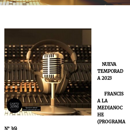
NUEVA
TEMPORAD
A 2023
FRANCIS
A LA
MEDIANOC
HE
(PROGRAMA
N° 36)