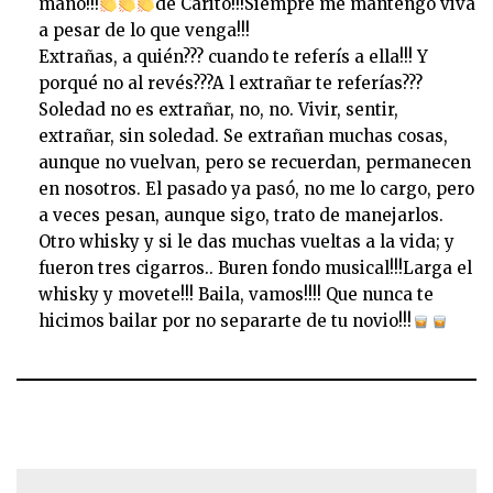
mano!!!
de Carito!!!Siempre me mantengo viva
a pesar de lo que venga!!!
Extrañas, a quién??? cuando te referís a ella!!! Y
porqué no al revés???A l extrañar te referías???
Soledad no es extrañar, no, no. Vivir, sentir,
extrañar, sin soledad. Se extrañan muchas cosas,
aunque no vuelvan, pero se recuerdan, permanecen
en nosotros. El pasado ya pasó, no me lo cargo, pero
a veces pesan, aunque sigo, trato de manejarlos.
Otro whisky y si le das muchas vueltas a la vida; y
fueron tres cigarros.. Buren fondo musical!!!Larga el
whisky y movete!!! Baila, vamos!!!! Que nunca te
hicimos bailar por no separarte de tu novio!!!