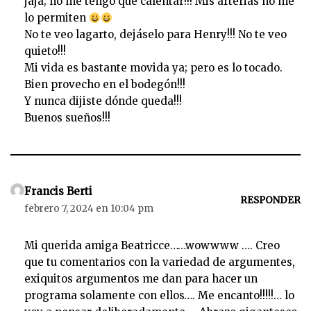
jaja; no me tengo que calentar!!! Mis arterias no me
lo permiten
No te veo lagarto, dejáselo para Henry!!! No te veo
quieto!!!
Mi vida es bastante movida ya; pero es lo tocado.
Bien provecho en el bodegón!!!
Y nunca dijiste dónde queda!!!
Buenos sueños!!!
Francis Berti
RESPONDER
febrero 7, 2024 en 10:04 pm
Mi querida amiga Beatricce……wowwww …. Creo
que tu comentarios con la variedad de argumentes,
exiquitos argumentos me dan para hacer un
programa solamente con ellos…. Me encanto!!!!!… lo