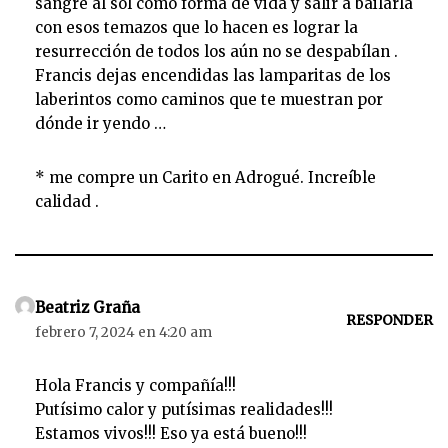
sangre al sol como forma de vida y salir a bailarla
con esos temazos que lo hacen es lograr la
resurrección de todos los aún no se despabílan .
Francis dejas encendidas las lamparitas de los
laberintos como caminos que te muestran por
dónde ir yendo …
* me compre un Carito en Adrogué. Increíble
calidad .
Beatriz Graña
RESPONDER
febrero 7, 2024 en 4:20 am
Hola Francis y compañía!!!
Putísimo calor y putísimas realidades!!!
Estamos vivos!!! Eso ya está bueno!!!