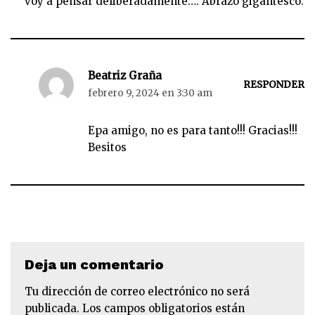
voy a pensar deliberadamente…. Abrazo gigantesco.
Beatriz Graña
RESPONDER
febrero 9, 2024 en 3:30 am
Epa amigo, no es para tanto!!! Gracias!!!
Besitos
Deja un comentario
Tu dirección de correo electrónico no será
publicada.
Los campos obligatorios están