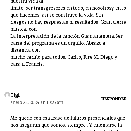
nuestra vida al
límite, ser transgresores en todo, en nosotrosy en lo
que hacemos, asi se construye la vida. Sin
riesgos no hay respuestas ni resultados. Gran cierre
musical con
La interpretación de la canción Guantanamera.Ser
parte del programa es un orgullo. Abrazo a
distancia con
mucho cariño para todos. Carito, Fire M. Diego y
para ti Francis.
Gigi
RESPONDER
enero 22, 2024 en 10:25 am
Me quedo con esa frase de futuros presenciales que
nos aseguran que somos, siempre . Y calentarse la