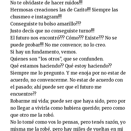
No te olvidaste de hacer ruidos!!!
Hermosas creaciones las de Carito!!! Siempre las
chusmeo e instagram!!!
Conseguiste tu bolso amarillo???
Justo decís que no conseguiste turno!!!
El futuro nos encontró??? Cómo??? Existe??? No se
puede probar!!! No me convence; no lo creo.
Si hay un fundamento, vemos.
Quienes son “los otros”, que se confunden.
Qué estamos haciendo?? Qué estoy haciendo??
Siempre me lo pregunto. Y me enoja por no estar de
acuerdo, no convencerme. No estar de acuerdo con
el pasado; ahí puede ser que el futuro me
encuentre??
Robarme mi vida; puede ser que haya sido, pero por
no llegar a vivirla como hubiera querido; pero como
que otro me la robó.
No lo tomé como vos lo pensas, pero tenés razón, yo
misma me la robé, pero hay miles de vueltas en mi