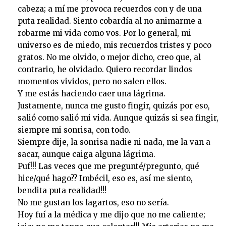
cabeza; a mí me provoca recuerdos con y de una
puta realidad. Siento cobardía al no animarme a
robarme mi vida como vos. Por lo general, mi
universo es de miedo, mis recuerdos tristes y poco
gratos. No me olvido, o mejor dicho, creo que, al
contrario, he olvidado. Quiero recordar lindos
momentos vividos, pero no salen ellos.
Y me estás haciendo caer una lágrima.
Justamente, nunca me gusto fingir, quizás por eso,
salió como salió mi vida. Aunque quizás si sea fingir,
siempre mi sonrisa, con todo.
Siempre dije, la sonrisa nadie ni nada, me la van a
sacar, aunque caiga alguna lágrima.
Puf!!! Las veces que me pregunté/pregunto, qué
hice/qué hago?? Imbécil, eso es, así me siento,
bendita puta realidad!!!
No me gustan los lagartos, eso no sería.
Hoy fuí a la médica y me dijo que no me caliente;