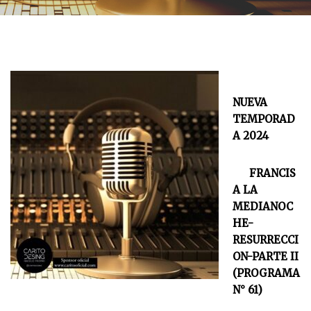
NUEVA
TEMPORAD
A 2024
FRANCIS
A LA
MEDIANOC
HE-
RESURRECCI
ON-PARTE II
(PROGRAMA
N° 61)