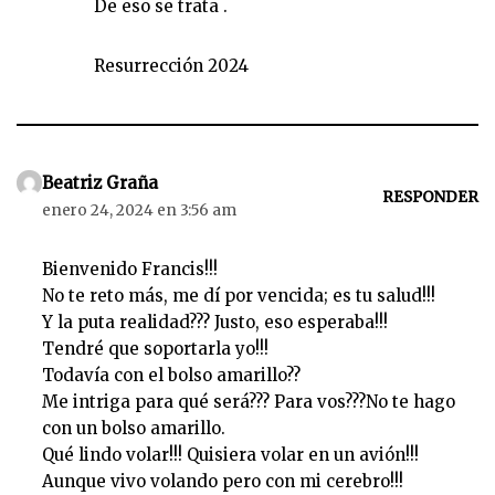
De eso se trata .
Resurrección 2024
Beatriz Graña
RESPONDER
enero 24, 2024 en 3:56 am
Bienvenido Francis!!!
No te reto más, me dí por vencida; es tu salud!!!
Y la puta realidad??? Justo, eso esperaba!!!
Tendré que soportarla yo!!!
Todavía con el bolso amarillo??
Me intriga para qué será??? Para vos???No te hago
con un bolso amarillo.
Qué lindo volar!!! Quisiera volar en un avión!!!
Aunque vivo volando pero con mi cerebro!!!