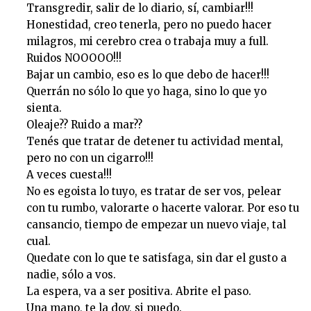
Transgredir, salir de lo diario, sí, cambiar!!!
Honestidad, creo tenerla, pero no puedo hacer
milagros, mi cerebro crea o trabaja muy a full.
Ruidos NOOOOO!!!
Bajar un cambio, eso es lo que debo de hacer!!!
Querrán no sólo lo que yo haga, sino lo que yo
sienta.
Oleaje?? Ruido a mar??
Tenés que tratar de detener tu actividad mental,
pero no con un cigarro!!!
A veces cuesta!!!
No es egoista lo tuyo, es tratar de ser vos, pelear
con tu rumbo, valorarte o hacerte valorar. Por eso tu
cansancio, tiempo de empezar un nuevo viaje, tal
cual.
Quedate con lo que te satisfaga, sin dar el gusto a
nadie, sólo a vos.
La espera, va a ser positiva. Abrite el paso.
Una mano, te la doy, si puedo.