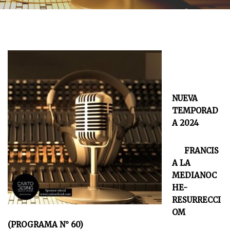
NUEVA
TEMPORAD
A 2024
FRANCIS
A LA
MEDIANOC
HE-
RESURRECCI
OM
(PROGRAMA N° 60)