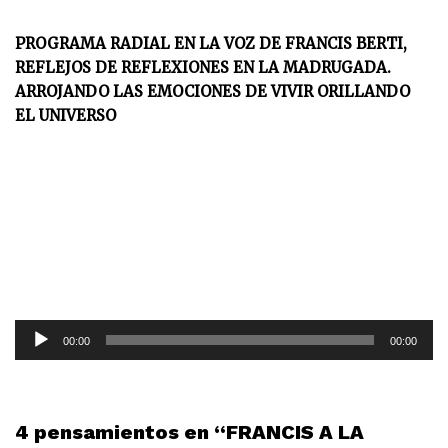
PROGRAMA RADIAL EN LA VOZ DE FRANCIS BERTI,
REFLEJOS DE REFLEXIONES EN LA MADRUGADA.
ARROJANDO LAS EMOCIONES DE VIVIR ORILLANDO
EL UNIVERSO
R
00:00
00:00
e
p
r
o
4 pensamientos en “FRANCIS A LA