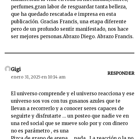
perfumes,gran labor de resguardar tanta belleza,
que ha quedado rescatada e impresa en esta
publicación. Gracias Francis, una etapa diferente
pero de un profundo sentir manifestado, nos hace
ser mejores personas.Abrazo Diego. Abrazo Francis.
Gigi
RESPONDER
enero 31, 2025 en 10:14 am
El universo comprende y el universo reacciona y ese
universo sos vos con tus gusanos azules que te
llevan a recorrerlo y a conocer seres capaces de
seguirte y disfrutarte … un posteo que nadie ve en
una red social que se mueve solo por y con dinero
no es parámetro , es una
Pizca de grano de arena … nada . La reacción o la no