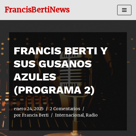
FrancisBertiNews
Ir
al
contenido
FRANCIS BERTI Y
SUS GUSANOS
AZULES
(PROGRAMA 2)
enero 24, 2025
2 Comentarios
por
Francis Berti
Internacional
,
Radio