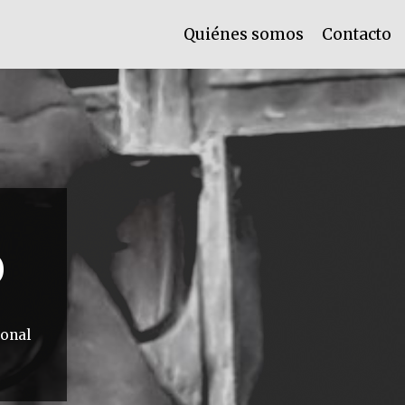
Quiénes somos
Contacto
O
ional