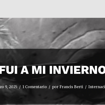
FUI A MI INVIERN
o 9, 2025
1 Comentario
por
Francis Berti
Internac