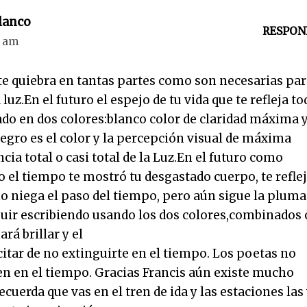
lanco
RESPON
3 am
te quiebra en tantas partes como son necesarias pa
a luz.En el futuro el espejo de tu vida que te refleja to
do en dos colores:blanco color de claridad máxima y
negro es el color y la percepción visual de máxima
cia total o casi total de la Luz.En el futuro como
 el tiempo te mostró tu desgastado cuerpo, te refle
 no niega el paso del tiempo, pero aún sigue la pluma
uir escribiendo usando los dos colores,combinados 
ará brillar y el
itar de no extinguirte en el tiempo. Los poetas no
en el tiempo. Gracias Francis aún existe mucho
cuerda que vas en el tren de ida y las estaciones las