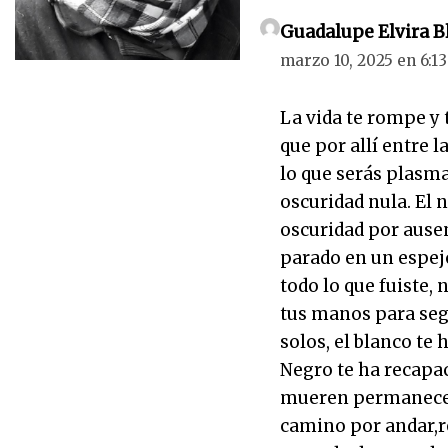
Guadalupe Elvira B
marzo 10, 2025 en 6:1
La vida te rompe y 
que por allí entre l
lo que serás plasma
oscuridad nula. El 
oscuridad por ausen
parado en un espejo
todo lo que fuiste,
tus manos para seg
solos, el blanco te h
Negro te ha recapac
mueren permanecen 
camino por andar,re