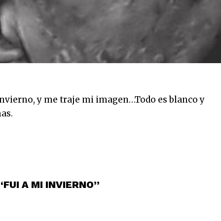
 invierno, y me traje mi imagen…Todo es blanco y
as.
“FUI A MI INVIERNO”