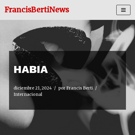
FrancisBertiNews
Ir
al
contenido
HABIA
diciembre 21, 2024
por
Francis Berti
Internacional