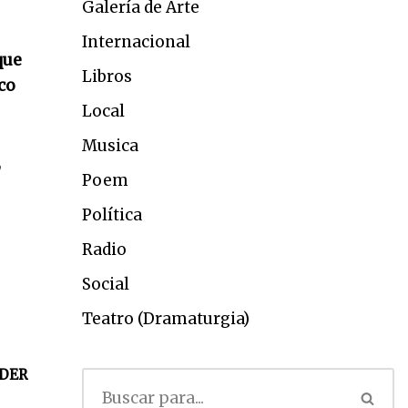
Galería de Arte
Internacional
que
Libros
ico
Local
Musica
,
Poem
Política
Radio
Social
Teatro (Dramaturgia)
DER