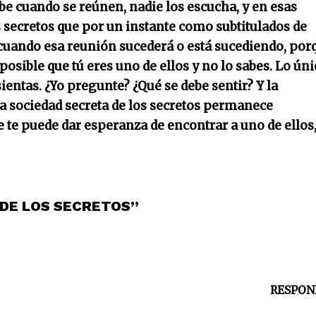
be cuando se reúnen, nadie los escucha, y en esas
 secretos que por un instante como subtitulados de
ni cuando esa reunión sucederá o está sucediendo, por
osible que tú eres uno de ellos y no lo sabes. Lo ún
sientas. ¿Yo pregunte? ¿Qué se debe sentir? Y la
La sociedad secreta de los secretos permanece
te puede dar esperanza de encontrar a uno de ellos
 DE LOS SECRETOS”
RESPON