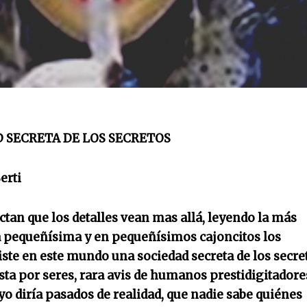
D SECRETA DE LOS SECRETOS
erti
tan que los detalles vean mas allá, leyendo la más
 pequeñísima y en pequeñísimos cajoncitos los
ste en este mundo una sociedad secreta de los secre
ta por seres, rara avis de humanos prestidigitadore
o diría pasados de realidad, que nadie sabe quiénes