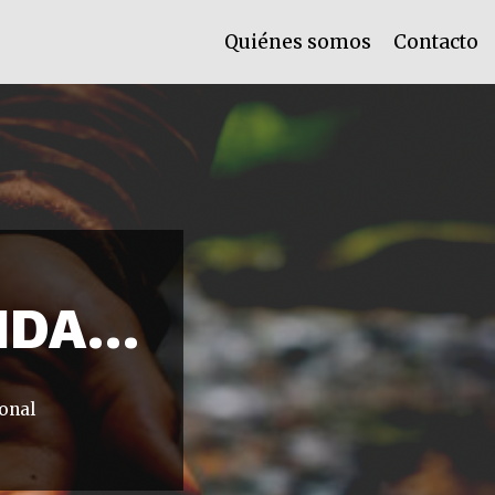
Quiénes somos
Contacto
VIDA…
onal