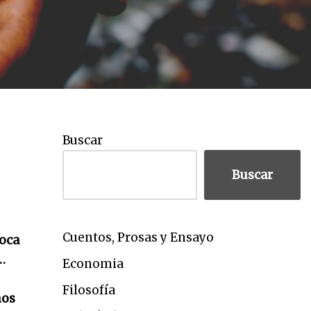
Buscar
Buscar
Cuentos, Prosas y Ensayo
toca
…
Economia
Filosofía
nos