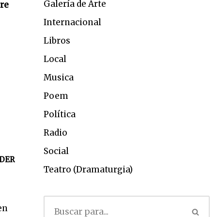
Galería de Arte
ere
Internacional
Libros
Local
Musica
Poem
Política
Radio
Social
DER
Teatro (Dramaturgia)
en