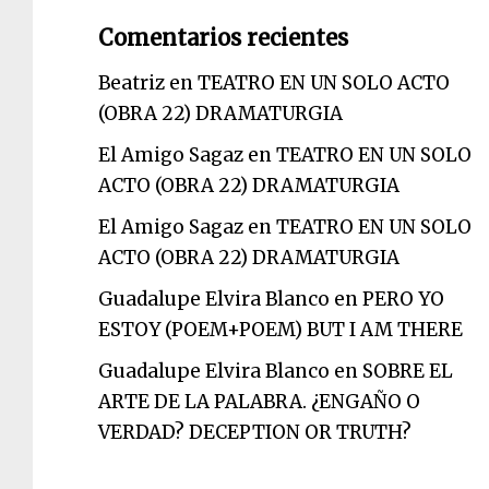
Comentarios recientes
Beatriz
en
TEATRO EN UN SOLO ACTO
(OBRA 22) DRAMATURGIA
El Amigo Sagaz
en
TEATRO EN UN SOLO
ACTO (OBRA 22) DRAMATURGIA
El Amigo Sagaz
en
TEATRO EN UN SOLO
ACTO (OBRA 22) DRAMATURGIA
Guadalupe Elvira Blanco
en
PERO YO
ESTOY (POEM+POEM) BUT I AM THERE
Guadalupe Elvira Blanco
en
SOBRE EL
ARTE DE LA PALABRA. ¿ENGAÑO O
VERDAD? DECEPTION OR TRUTH?