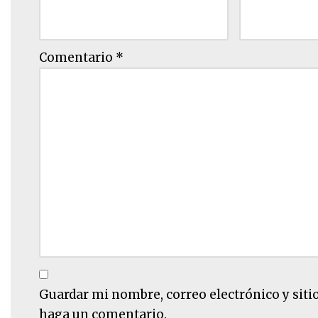
Comentario
*
Guardar mi nombre, correo electrónico y siti
haga un comentario.