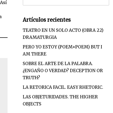
 Así
a
Artículos recientes
TEATRO EN UN SOLO ACTO (OBRA 22)
DRAMATURGIA
PERO YO ESTOY (POEM+POEM) BUT I
AM THERE
SOBRE EL ARTE DE LA PALABRA.
¿ENGAÑO O VERDAD? DECEPTION OR
TRUTH?
LA RETORICA FACIL. EASY RHETORIC.
LAS OBJETURIDADES. THE HIGHER
OBJECTS