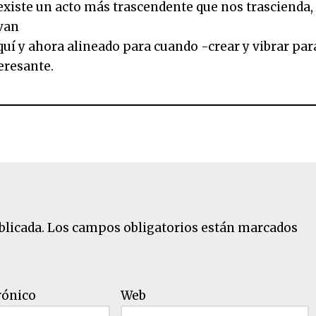
 existe un acto más trascendente que nos trascienda,
van
í y ahora alineado para cuando -crear y vibrar par
eresante.
blicada.
Los campos obligatorios están marcados
rónico
Web