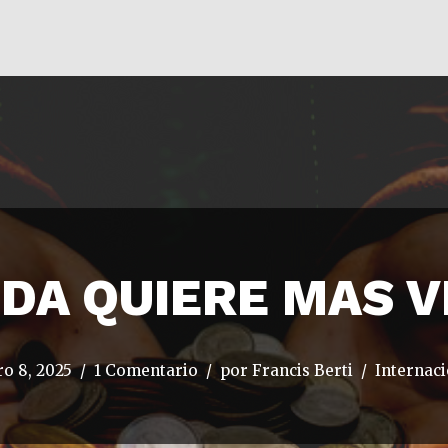
IDA QUIERE MAS 
o 8, 2025
1 Comentario
por
Francis Berti
Internaci