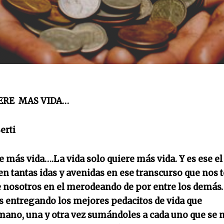
IERE MAS VIDA…
erti
e más vida….La vida solo quiere más vida. Y es ese el
en tantas idas y avenidas en ese transcurso que nos 
e nosotros en el merodeando de por entre los demás
 entregando los mejores pedacitos de vida que
ano, una y otra vez sumándoles a cada uno que se 