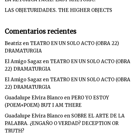
LAS OBJETURIDADES. THE HIGHER OBJECTS
Comentarios recientes
Beatriz
en
TEATRO EN UN SOLO ACTO (OBRA 22)
DRAMATURGIA
El Amigo Sagaz
en
TEATRO EN UN SOLO ACTO (OBRA
22) DRAMATURGIA
El Amigo Sagaz
en
TEATRO EN UN SOLO ACTO (OBRA
22) DRAMATURGIA
Guadalupe Elvira Blanco
en
PERO YO ESTOY
(POEM+POEM) BUT I AM THERE
Guadalupe Elvira Blanco
en
SOBRE EL ARTE DE LA
PALABRA. ¿ENGAÑO O VERDAD? DECEPTION OR
TRUTH?