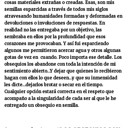
d
cosas materiales extrañas o creadas. Esas, son mis
e
semillas esparcidas a través de todos mis siglos
o
atravesando humanidades formadas y deformadas en
devoluciones o involuciones de respuestas. En
realidad no las entregaba por un objetivo, las
sembraba en ellos por la profundidad que esos
corazones me provocaban. Y así fui esparciendo
algunos me permitieron acercar agua y otros algunas
gotas de vez en cuando. Poco importa ese detalle. Los
obsequios los abandone con toda la intención de mi
sentimiento abierto…Y dejar que quienes lo recibieron
hagan con ellos lo que deseen…y que su inmensidad
les dicte…dejarlos brotar o secar en el tiempo.
Cualquier opción estará correcta en el respeto que
acompaño a la singularidad de cada ser al que le he
entregado un obsequio en semilla.