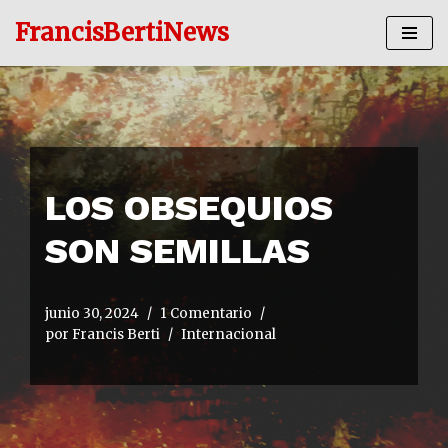
FrancisBertiNews
Ir
al
contenido
LOS OBSEQUIOS
SON SEMILLAS
junio 30, 2024
1 Comentario
por
Francis Berti
Internacional