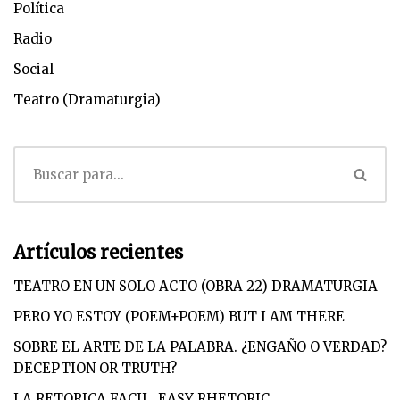
Política
Radio
Social
Teatro (Dramaturgia)
Artículos recientes
TEATRO EN UN SOLO ACTO (OBRA 22) DRAMATURGIA
PERO YO ESTOY (POEM+POEM) BUT I AM THERE
SOBRE EL ARTE DE LA PALABRA. ¿ENGAÑO O VERDAD?
DECEPTION OR TRUTH?
LA RETORICA FACIL. EASY RHETORIC.