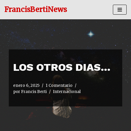
FrancisBertiNews
Ir
al
contenido
LOS OTROS DIAS…
enero 6, 2025
1 Comentario
por
Francis Berti
Internacional