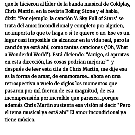
que le hicieron al líder de la banda musical de Coldplay,
Chris Martin, en la revista Rolling Stone y el habla,
dixit: “Por ejemplo, la canción ‘A Sky Full of Stars’ se
trata del amor incondicional y completo por alguien,
no importa lo que te haga o si te quiere o no. Ese es un
lugar casi imposible de alcanzar en la vida real, pero la
canción ya está ahí, como tantas canciones (‘Oh, What
a Wonderful World’). Está diciendo: “Amigo, si apuntas
en esta dirección, las cosas podrían mejorar’” y
después de leer esta cita de Chris Martin, me dije esa
es la forma de amar, de enamorarse…ahora en una
retrospectiva a vuelo de siglos los momentos que
pasaron por mí, fueron de esa magnitud, de esa
incomprensión por increíble que parezca…porque
además Chris Martin sustenta esa visión al decir “Pero
el tema musical ya está ahí” El amor incondicional ya
tiene música.