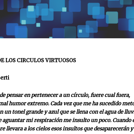
DE LOS CIRCULOS VIRTUOSOS
erti
de pensar en pertenecer a un círculo, fuere cual fuera,
 mal humor extremo. Cada vez que me ha sucedido met
 un tonel grande y azul que se llena con el agua de lluv
e aguantar mi respiración me insulto un poco. Cuando e
e llevara a los cielos esos insultos que desaparecerán y