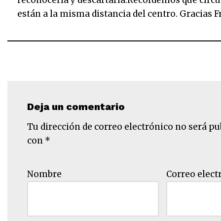
reconocerla y descartarla.Recordemos que círcul
están a la misma distancia del centro. Gracias F
Deja un comentario
Tu dirección de correo electrónico no será pu
con
*
Nombre
Correo elect