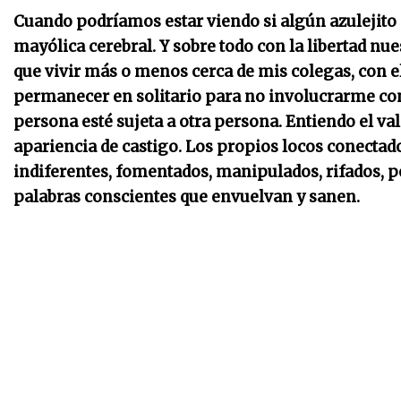
Cuando podríamos estar viendo si algún azulejito 
mayólica cerebral. Y sobre todo con la libertad nu
que vivir más o menos cerca de mis colegas, con el
permanecer en solitario para no involucrarme con
persona esté sujeta a otra persona. Entiendo el va
apariencia de castigo. Los propios locos conectado
indiferentes, fomentados, manipulados, rifados, ped
palabras conscientes que envuelvan y sanen.