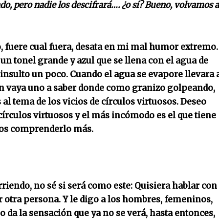
, pero nadie los descifrará…. ¿o sí? Bueno, volvamos a
o, fuere cual fuera, desata en mi mal humor extremo.
n tonel grande y azul que se llena con el agua de
 insulto un poco. Cuando el agua se evapore llevara 
rán vaya uno a saber donde como granizo golpeando,
al tema de los vicios de círculos virtuosos. Deseo
círculos virtuosos y el más incómodo es el que tiene
mos comprenderlo más.
riendo, no sé si será como este: Quisiera hablar con
r otra persona. Y le digo a los hombres, femeninos,
o da la sensación que ya no se verá, hasta entonces,