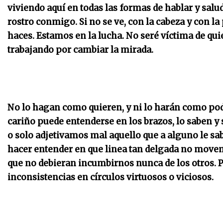
viviendo aquí en todas las formas de hablar y salud
rostro conmigo. Si no se ve, con la cabeza y con la
haces. Estamos en la lucha. No seré víctima de qui
trabajando por cambiar la mirada.
No lo hagan como quieren, y ni lo harán como po
cariño puede entenderse en los brazos, lo saben 
o solo adjetivamos mal aquello que a alguno le sabe 
hacer entender en que linea tan delgada no movem
que no debieran incumbirnos nunca de los otros. 
inconsistencias en círculos virtuosos o viciosos.