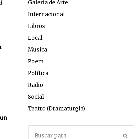
Galería de Arte
l
Internacional
Libros
Local
a
Musica
Poem
Política
Radio
Social
Teatro (Dramaturgia)
 un