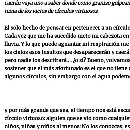
caerán vaya uno a saber donde como granizo golpeando
tema de los vicios de círculos virtuosos.
El solo hecho de pensar en pertenecer a un círcul
Cada vez que me ha sucedido meto mi cabezota en u
lluvia. Y lo que puede aguantar mi respiración me
los cielos esos insultos que desaparecerán y cae
pero nadie los descifrará…. ¿o sí? Bueno, volvamos 
sostener que el más afortunado es el que no tiene 
algunos círculos, sin embargo con el agua pode
y por más grande que sea, el tiempo nos está escur
círculo virtuoso: alguien que se vio como cualquie
niños, niñas y niños al menos: No los conozcas, es