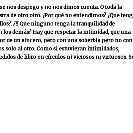
se nos despego y no nos dimos cuenta. O toda la
estra de otro otro. ¿Por qué no entendimos? ¿Que ten
los?. ¿Y Que ninguno tenga la tranquilidad de
 los demás? Hay que respetar la intimidad, que una
lor de un sincero, pero con una soberbia pero no con
s solo al otro. Como si estuvieran intimidados,
idos de libro en círculos ni viciosos ni virtuosos. S