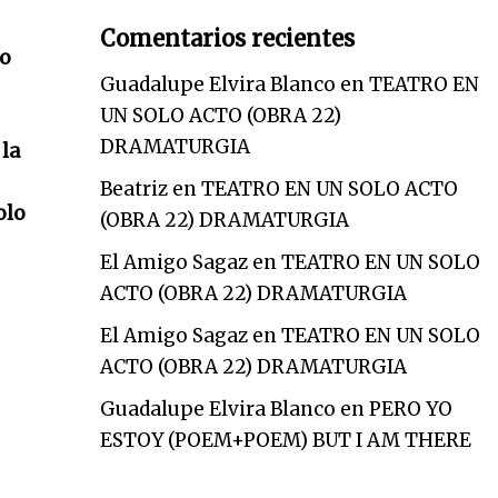
Comentarios recientes
go
Guadalupe Elvira Blanco
en
TEATRO EN
UN SOLO ACTO (OBRA 22)
DRAMATURGIA
 la
Beatriz
en
TEATRO EN UN SOLO ACTO
olo
(OBRA 22) DRAMATURGIA
El Amigo Sagaz
en
TEATRO EN UN SOLO
ACTO (OBRA 22) DRAMATURGIA
El Amigo Sagaz
en
TEATRO EN UN SOLO
ACTO (OBRA 22) DRAMATURGIA
Guadalupe Elvira Blanco
en
PERO YO
ESTOY (POEM+POEM) BUT I AM THERE