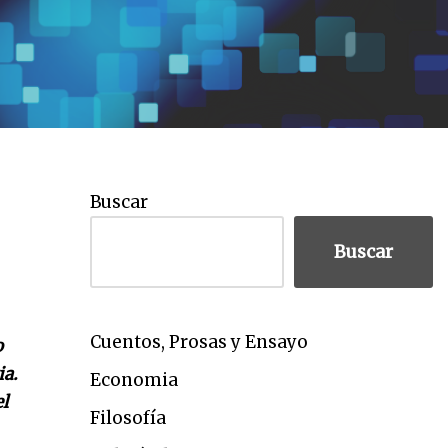
Buscar
Buscar
Cuentos, Prosas y Ensayo
o
ia.
Economia
l
Filosofía