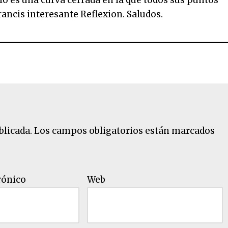
o es una curva cerrada en la que todos sus puntos
rancis interesante Reflexion. Saludos.
blicada.
Los campos obligatorios están marcados
rónico
Web