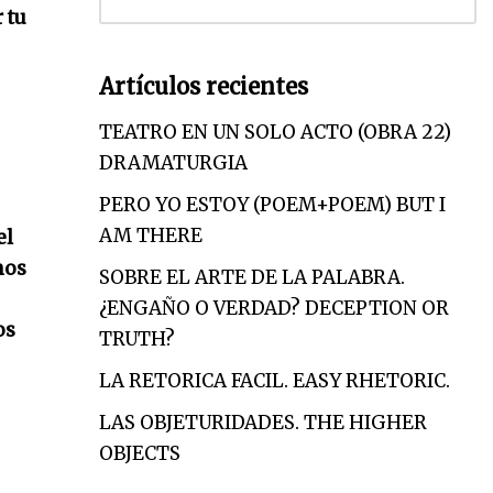
 tu
Artículos recientes
TEATRO EN UN SOLO ACTO (OBRA 22)
DRAMATURGIA
PERO YO ESTOY (POEM+POEM) BUT I
AM THERE
el
mos
SOBRE EL ARTE DE LA PALABRA.
¿ENGAÑO O VERDAD? DECEPTION OR
os
TRUTH?
LA RETORICA FACIL. EASY RHETORIC.
LAS OBJETURIDADES. THE HIGHER
OBJECTS