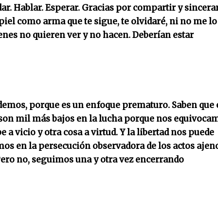
ar. Hablar. Esperar. Gracias por compartir y sincerar
 piel como arma que te sigue, te olvidaré, ni no me lo
enes no quieren ver y no hacen. Deberían estar
demos, porque es un enfoque prematuro. Saben que 
y son mil más bajos en la lucha porque nos equivoca
a vicio y otra cosa a virtud. Y la libertad nos puede
os en la persecución observadora de los actos ajen
Pero no, seguimos una y otra vez encerrando