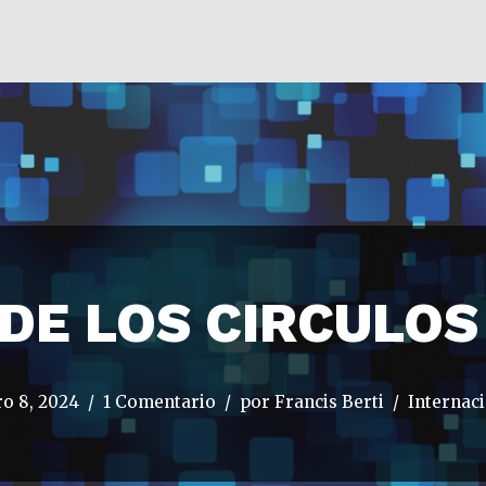
 DE LOS CIRCULO
o 8, 2024
1 Comentario
por
Francis Berti
Internac