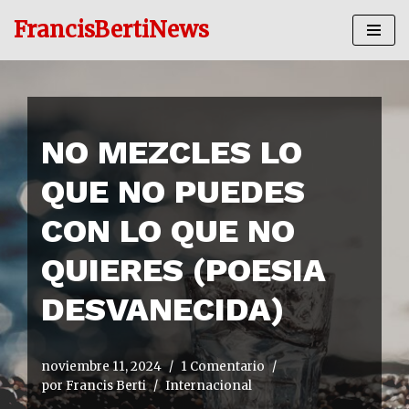
FrancisBertiNews
Ir
al
contenido
NO MEZCLES LO
QUE NO PUEDES
CON LO QUE NO
QUIERES (POESIA
DESVANECIDA)
noviembre 11, 2024
1 Comentario
por
Francis Berti
Internacional