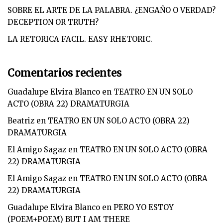
SOBRE EL ARTE DE LA PALABRA. ¿ENGAÑO O VERDAD?
DECEPTION OR TRUTH?
LA RETORICA FACIL. EASY RHETORIC.
Comentarios recientes
Guadalupe Elvira Blanco
en
TEATRO EN UN SOLO
ACTO (OBRA 22) DRAMATURGIA
Beatriz
en
TEATRO EN UN SOLO ACTO (OBRA 22)
DRAMATURGIA
El Amigo Sagaz
en
TEATRO EN UN SOLO ACTO (OBRA
22) DRAMATURGIA
El Amigo Sagaz
en
TEATRO EN UN SOLO ACTO (OBRA
22) DRAMATURGIA
Guadalupe Elvira Blanco
en
PERO YO ESTOY
(POEM+POEM) BUT I AM THERE