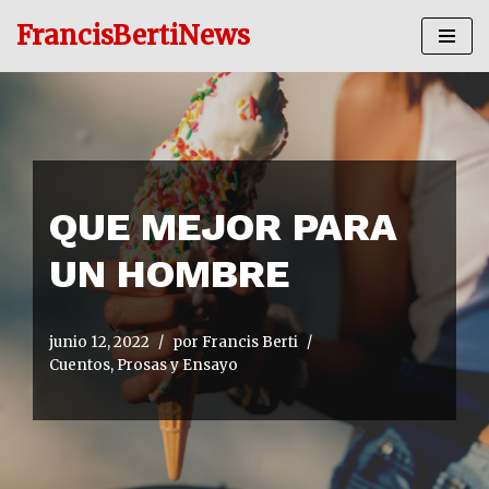
FrancisBertiNews
Ir
al
contenido
QUE MEJOR PARA
UN HOMBRE
junio 12, 2022
por
Francis Berti
Cuentos, Prosas y Ensayo