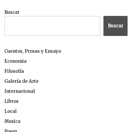
Buscar
Buscar
Cuentos, Prosas y Ensayo
Economia
Filosofía
Galería de Arte
Internacional
Libros
Local
Musica
Poem