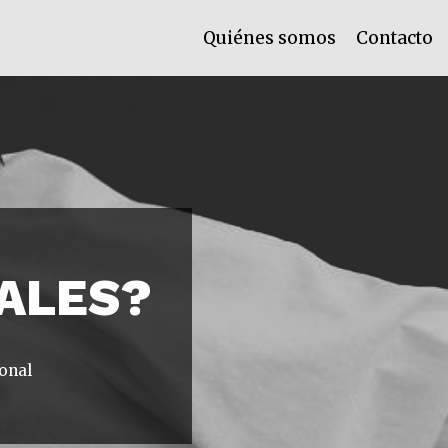
Quiénes somos
Contacto
EALES?
onal