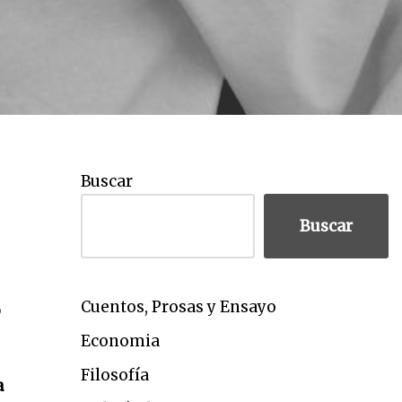
Buscar
Buscar
Cuentos, Prosas y Ensayo
o
Economia
Filosofía
a