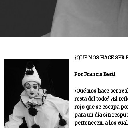
¿QUE NOS HACE SER 
Por Francis Be
¿Qué nos hace ser real
resta del todo? ¿El re
rojo que se escapa po
para un día sin respu
pertenecen, a los cual