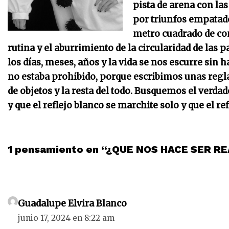
pista de arena con la
por triunfos empatado
metro cuadrado de con
rutina y el aburrimiento de la circularidad de las 
los días, meses, años y la vida se nos escurre sin
no estaba prohibido, porque escribimos unas reglas
de objetos y la resta del todo. Busquemos el verda
y que el reflejo blanco se marchite solo y que el re
1 pensamiento en “¿QUE NOS HACE SER R
Guadalupe Elvira Blanco
junio 17, 2024 en 8:22 am