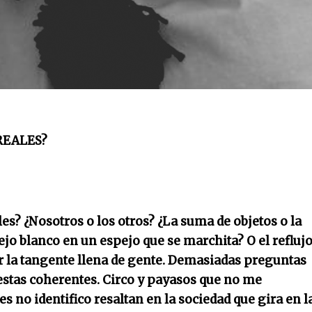
REALES?
rti
es? ¿Nosotros o los otros? ¿La suma de objetos o la
flejo blanco en un espejo que se marchita? O el refluj
r la tangente llena de gente. Demasiadas preguntas
estas coherentes. Circo y payasos que no me
es no identifico resaltan en la sociedad que gira en l