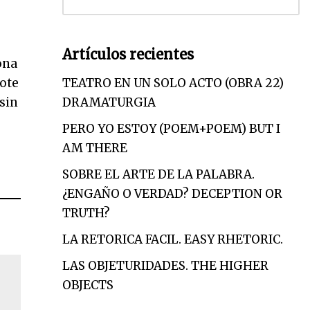
Artículos recientes
ona
rote
TEATRO EN UN SOLO ACTO (OBRA 22)
sin
DRAMATURGIA
PERO YO ESTOY (POEM+POEM) BUT I
AM THERE
SOBRE EL ARTE DE LA PALABRA.
¿ENGAÑO O VERDAD? DECEPTION OR
TRUTH?
LA RETORICA FACIL. EASY RHETORIC.
LAS OBJETURIDADES. THE HIGHER
OBJECTS