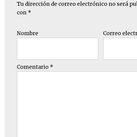
Tu dirección de correo electrónico no será pu
con
*
Nombre
Correo elect
Comentario
*