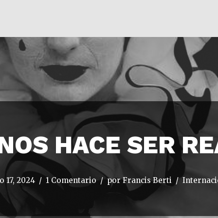
NOS HACE SER R
o 17, 2024
1 Comentario
por
Francis Berti
Internaci