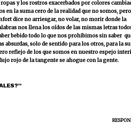
s ropas y los rostros exacerbados por colores cambia
s en la suma cero de la realidad que no somos, pero
fort dice no arriesgar, no volar, no morir donde la
palabras nos llena los oídos de las mismas letras todo
 haber bebido todo lo que nos prohibimos sin saber qu
 absurdas, solo de sentido para los otros, para la 
dero reflejo de los que somos en nuestro espejo inter
flujo rojo de la tangente se ahogue con la gente.
EALES?”
RESPON