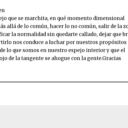
 en
spejo que se marchita, en qué momento dimensional
ás allá de lo común, hacer lo no común, salir de la z
ficar la normalidad sin quedarte callado, dejar que b
rtirlo nos conduce a luchar por nuestros propósitos 
e lo que somos en nuestro espejo interior y que el
rojo de la tangente se ahogue con la gente.Gracias