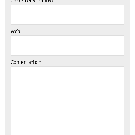
Correo electrónico
Web
Comentario
*