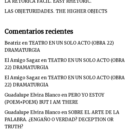
LA RETORICA FACIL. EASY RHETORIC.
LAS OBJETURIDADES. THE HIGHER OBJECTS
Comentarios recientes
Beatriz
en
TEATRO EN UN SOLO ACTO (OBRA 22)
DRAMATURGIA
El Amigo Sagaz
en
TEATRO EN UN SOLO ACTO (OBRA
22) DRAMATURGIA
El Amigo Sagaz
en
TEATRO EN UN SOLO ACTO (OBRA
22) DRAMATURGIA
Guadalupe Elvira Blanco
en
PERO YO ESTOY
(POEM+POEM) BUT I AM THERE
Guadalupe Elvira Blanco
en
SOBRE EL ARTE DE LA
PALABRA. ¿ENGAÑO O VERDAD? DECEPTION OR
TRUTH?