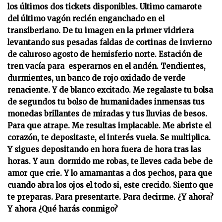
los últimos dos tickets disponibles. Ultimo camarote
del último vagón recién enganchado en el
transiberiano. De tu imagen en la primer vidriera
levantando sus pesadas faldas de cortinas de invierno
de caluroso agosto de hemisferio norte. Estación de
tren vacía para esperarnos en el andén. Tendientes,
durmientes, un banco de rojo oxidado de verde
renaciente. Y de blanco excitado. Me regalaste tu bolsa
de segundos tu bolso de humanidades inmensas tus
monedas brillantes de miradas y tus lluvias de besos.
Para que atrape. Me resultas implacable. Me abriste el
corazón, te depositaste, el interés vuela. Se multiplica.
Y sigues depositando en hora fuera de hora tras las
horas. Y aun dormido me robas, te lleves cada bebe de
amor que crie. Y lo amamantas a dos pechos, para que
cuando abra los ojos el todo si, este crecido. Siento que
te preparas. Para presentarte. Para decirme. ¿Y ahora?
Y ahora ¿Qué harás conmigo?