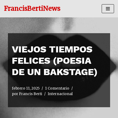
FrancisBertiNews
Ir
al
contenido
VIEJOS TIEMPOS
FELICES (POESIA
DE UN BAKSTAGE)
febrero 11, 2025
1 Comentario
por
Francis Berti
Internacional