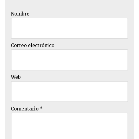
Nombre
Correo electrónico
Web
Comentario
*