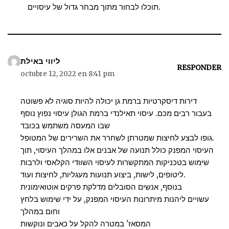
תוכלו לבחור מתוך מבחר גדול של עיסויים.
ליווי באילת
RESPONDER
octubre 12, 2022 en 8:41 pm
דירות דיסקרטיות ברמת גן יכולה להיות סוגיה לא פשוטה
בעבור רבים מכם. עיסוי תאילנדי ברמת הגולן עיסוי נפוץ נוסף
שבו המעסה משתמש בכובד
גופו לבצע לחיצות שמטרתן לשחרר את השרירים של המטופל.
העיסוי המפנק כולל תנועה של אבנים אלו במהלך העיסוי, תוך
שימוש בטכניקות המתקשרות לעיסוי השוודי הקלאסי ולרבות
ליטופים, לישות, ביצוע תנועות מעגליות, לחיצות ועוד.
בנוסף, אנשים הסובלים מדלקת פרקים אוטואימונית
עשויים ליהנות מיתרונות העיסוי המפנק, על ידי שימוש בלחץ
וחום במהלך
המסאז’ במטרה להקל על כאבים ונוקשות