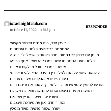
israelnightclub.com
RESPONDER
octubre 11, 2022 en 5:45 pm
ר ערן חדד, הינו מנתח פלסטי מקצועי,
המתמחה בכירורגיה פלסטית ואסתטית,
מיומן עם ניסיון רב בתחום וחבר באיגוד הישראלי לכירורגיה
פלסטיתאת התמחותו עשה במרכז הרפואי “אסף הרופא”.
מי שגר במרכז וסובל מדלקות וכאבים
יכול לתאם עיסוי על מנת לשלב בין ההיבט הפיזיולוגי והאירוטי,
בעוד תיירים או מבקרים מערים אחרות
יעדיפו להזמין עיסוי אירוטי כדי להמריץ ולשפר את זרימת הדם.
י תנועות מתיחה בעצם נגרום להגמשת והארכת מערכת
השרירים, העיסוי ימריץ ויאזן את
מחזור הדם יאזן את מערכת העצבים
ישרה שלווה נפשית ומאוד מומלץ