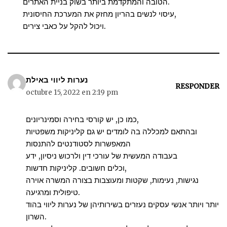
הטובה והמתקדמת ביותר בשוק בניית האתרים.
עיסוי לנשים בהריון מחזק את המערכת החיסונית,
ויכול להקל על כאבי צירים.
נערות ליווי באילת
RESPONDER
octubre 15, 2022 en 2:19 pm
כמו כן, יש קורסי בחירה וסמינריונים,
ובהתאם למכללה בה לומדים יש גם קליניקות משפטיות
המאפשרות לסטודנטים להתנסות
בעבודה המעשית של עורכי דין ולרכוש ניסיון, ידע
וכלים חשובים. קליניקות חדשות,
נגישות, נעימות, שקטות ומעוצבות בצורה המשרה אוירה
טיפולית ומרגיעה.
יותר ויותר אנשי עסקים נעזרים בשירותיהן של נערות ליווי בהוד
השרון.