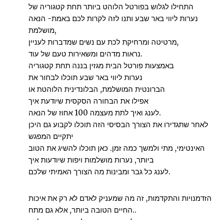
התחילו לגלוש בפורטל הלוהט ביותר תחת קטגוריה של
נערות ליווי באר שבע ותנו לזה לקרות לכם באמת- הנאה
מושלמת,
מרטיטה ומרחיקת לכת עם נשים שמדברות לעניין,
נראות מדהים ומשאירות טעם של עוד.
באמצעות פורטל הבית מגזין בננה תחת קטגוריה
נערות ליווי באר שבע תוכלו לבחור את
הברונטית המושלמת, הבלונדינית הלוהטת או
אפילו את הבחורה הסקסית שיודעת איך
לענג ואיך לתת מעצמה 100 אחוז של הנאה.
לאחר שתגדירו את הצורך הבסיסי הזה תוכלו לקבוע גם היכן
יתקיים המפגש
האינטימי, מתי ולמשך כמה זמן. כאן תוכלו להשיג את הטוב
ביותר, נערות מושלמות ויפות שיודעות איך
לענג כל גבר ומבינות מה הצורך האמיתי שלכם.
הזדמנויות והתקדמות, זה מה שמעניק לאדם לא רק את איכות
החיים הטובה ביותר, אלא גם מתח..