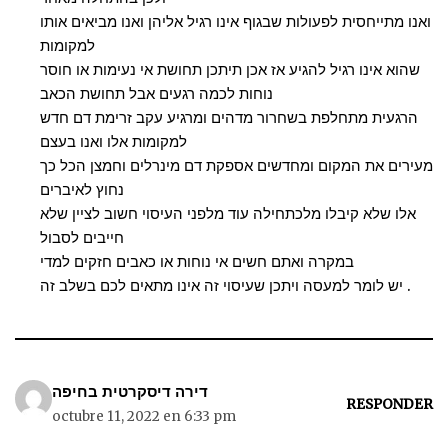
ואנו מתייחסית לפעולות שבגוף אינו רגיל אליהן ואנו מביאים אותו
למקומות
שהוא אינו רגיל להגיע אז אכן תיתכן תחושת אי נעימות או חוסר
נוחות לכמה רגעים אבל תחושת הכאב
הרגעית מתחלפת בשחרור מדהים ומרגיע עקב זרימת דם חדש
למקומות אלו ואנו בעצם
מעירים את המקום ומחדשים אספקת דם מינרלים וחמצן הכל כך
נחוץ לאיברים
אלו שלא קיבלו מלכתחילה עוד מלפני העיסוי חשוב לציין שלא
חייבים לסבול
במקרה ואתם חשים אי נוחות או כאבים חזקים למדי
יש לומר למעסה ויתכן שעיסוי זה אינו מתאים לכם בשלב זה .
דירה דיסקרטית בחיפה
RESPONDER
octubre 11, 2022 en 6:33 pm