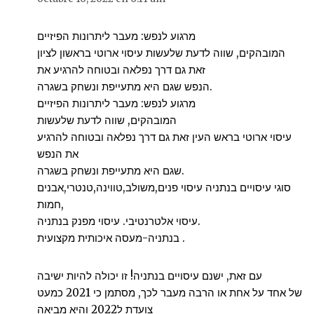
מרגוע לנפש: מעבר ליתרונות הפיזיים
המובהקים, שווה לדעת שלעשות עיסוי ארוטי בראשון לציון
זאת גם דרך נפלאה ובטוחה להרגיע את
הנפש שגם היא מתעייפת ונשחק בשגרה.
מרגוע לנפש: מעבר ליתרונות הפיזיים
המובהקים, שווה לדעת שלעשות
עיסוי ארוטי בראש העין זאת גם דרך נפלאה ובטוחה להרגיע
את הנפש
שגם היא מתעייפת ונשחק בשגרה.
סוגי עיסויים בנתניה עיסוי פנים,משולב,טווינה,טנטרי,אבנים
חמות,
עיסוי אלטרנטיבי. עיסוי מפנק בנתניה.
בנתניה-מעסה איכותית מקצועית .
עם זאת, ישנם עיסויים בנתניה! זו יכולה להיות ישיבה
של אחד על אחת או הרבה מעבר לכך, מסתמן כי 2021 כמעט
צועדת ל2022 והיא מביאה