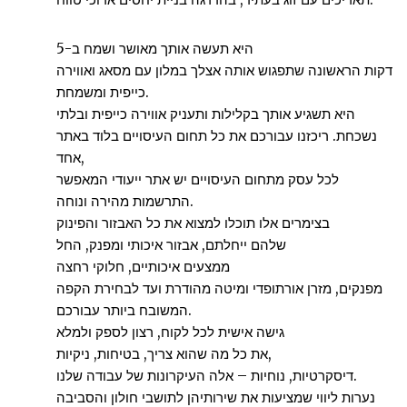
היא תעשה אותך מאושר ושמח ב-5
דקות הראשונה שתפגוש אותה אצלך במלון עם מסאג ואווירה
כייפית ומשמחת.
היא תשגיע אותך בקלילות ותעניק אווירה כייפית ובלתי
נשכחת. ריכזנו עבורכם את כל תחום העיסויים בלוד באתר
אחד,
לכל עסק מתחום העיסויים יש אתר ייעודי המאפשר
התרשמות מהירה ונוחה.
בצימרים אלו תוכלו למצוא את כל האבזור והפינוק
שלהם ייחלתם, אבזור איכותי ומפנק, החל
ממצעים איכותיים, חלוקי רחצה
מפנקים, מזרן אורתופדי ומיטה מהודרת ועד לבחירת הקפה
המשובח ביותר עבורכם.
גישה אישית לכל לקוח, רצון לספק ולמלא
את כל מה שהוא צריך, בטיחות, ניקיות,
דיסקרטיות, נוחיות – אלה העיקרונות של עבודה שלנו.
נערות ליווי שמציעות את שירותיהן לתושבי חולון והסביבה