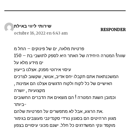
שירותי ליווי באילת
RESPONDER
octubre 16, 2022 en 6:43 am
פרטיות מלאה, ים של פינוקים – החל מ
150 – שווה! המטרה היחידה של האתר היא לספק לתושבי בת
ים מידע מלא על
עיסוי אירוטי מפנק. אצלנו בייעוץ
המשכנתאות אתם תקבלו יחס אדיב, אנושי, שקשוב לצרכים
האישיים של כל לקוח ולקוח הדגשים אצלנו הם אמינות ,
מקצועיות , יושרה
וכמובן השגת המטרה ! הם מוצאים את הדברים החשובים
ביותר-
את הרוגע, אבל לא מתפשרים על הפרטיות שלהם.
מגוון הרהיטים הם בסגנון נורדי סקנדינבי מעוצבים בגימור
מוקפד ונקי המשדרגים כל חלל. ישנם מכוני עיסויים בצפון