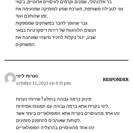
בר אלכוהולי, שמנים וקרמים לעיסויים ארוטיים, ג’קוזי
זוגי לטבילה משותפת, מערכת שמע למוסיקה שמנעימה את
זמן שהותכם ועוד.
גבר שהופך לחבר במשחקים שמספקות
הנשים הלוהטות של דירות דיסקרטיות בבאר
שבע, יכול בקלות להכיר מישהי שאוהבת את
המשחקים.
נערות ליווי
RESPONDER
octubre 12, 2022 en 6:55 pm
פינוק ברמה גבוהה בחולון ! שירותי נערות
ליווי בקרית אתא ברמה גבוהה עם תמונות אמיתיות.
זהו אחד מהעיסויים בקרית אתא הפופולאריים ביותר אשר
לקוחות שאוהבים להתפנק מזמינים.
זהו אחד מהעיסויים בהרצליה הפופולאריים