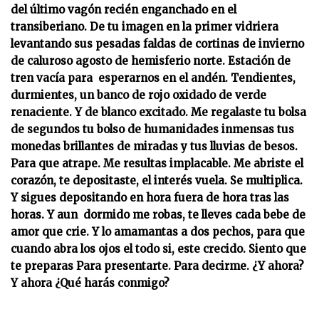
del último vagón recién enganchado en el
transiberiano. De tu imagen en la primer vidriera
levantando sus pesadas faldas de cortinas de invierno
de caluroso agosto de hemisferio norte. Estación de
tren vacía para esperarnos en el andén. Tendientes,
durmientes, un banco de rojo oxidado de verde
renaciente. Y de blanco excitado. Me regalaste tu bolsa
de segundos tu bolso de humanidades inmensas tus
monedas brillantes de miradas y tus lluvias de besos.
Para que atrape. Me resultas implacable. Me abriste el
corazón, te depositaste, el interés vuela. Se multiplica.
Y sigues depositando en hora fuera de hora tras las
horas. Y aun dormido me robas, te lleves cada bebe de
amor que crie. Y lo amamantas a dos pechos, para que
cuando abra los ojos el todo si, este crecido. Siento que
te preparas Para presentarte. Para decirme. ¿Y ahora?
Y ahora ¿Qué harás conmigo?