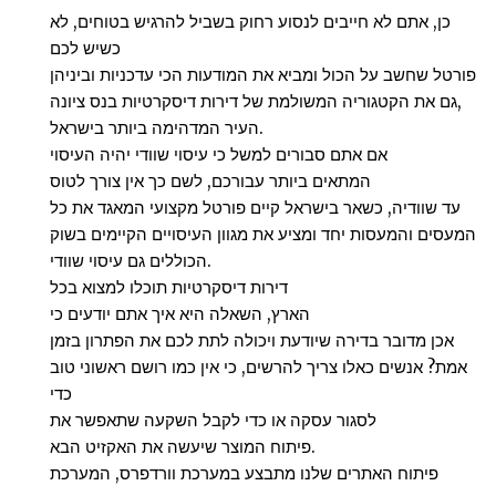
כן, אתם לא חייבים לנסוע רחוק בשביל להרגיש בטוחים, לא
כשיש לכם
פורטל שחשב על הכול ומביא את המודעות הכי עדכניות וביניהן
גם את הקטגוריה המשולמת של דירות דיסקרטיות בנס ציונה,
העיר המדהימה ביותר בישראל.
אם אתם סבורים למשל כי עיסוי שוודי יהיה העיסוי
המתאים ביותר עבורכם, לשם כך אין צורך לטוס
עד שוודיה, כשאר בישראל קיים פורטל מקצועי המאגד את כל
המעסים והמעסות יחד ומציע את מגוון העיסויים הקיימים בשוק
הכוללים גם עיסוי שוודי.
דירות דיסקרטיות תוכלו למצוא בכל
הארץ, השאלה היא איך אתם יודעים כי
אכן מדובר בדירה שיודעת ויכולה לתת לכם את הפתרון בזמן
אמת? אנשים כאלו צריך להרשים, כי אין כמו רושם ראשוני טוב
כדי
לסגור עסקה או כדי לקבל השקעה שתאפשר את
פיתוח המוצר שיעשה את האקזיט הבא.
פיתוח האתרים שלנו מתבצע במערכת וורדפרס, המערכת