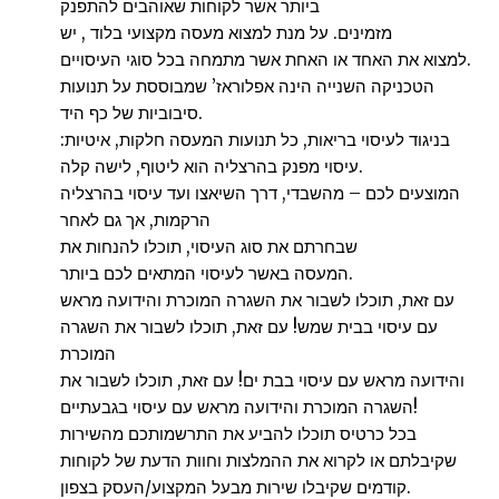
ביותר אשר לקוחות שאוהבים להתפנק
מזמינים. על מנת למצוא מעסה מקצועי בלוד , יש
למצוא את האחד או האחת אשר מתמחה בכל סוגי העיסויים.
הטכניקה השנייה הינה אפלוראז’ שמבוססת על תנועות
סיבוביות של כף היד.
בניגוד לעיסוי בריאות, כל תנועות המעסה חלקות, איטיות:
עיסוי מפנק בהרצליה הוא ליטוף, לישה קלה.
המוצעים לכם – מהשבדי, דרך השיאצו ועד עיסוי בהרצליה
הרקמות, אך גם לאחר
שבחרתם את סוג העיסוי, תוכלו להנחות את
המעסה באשר לעיסוי המתאים לכם ביותר.
עם זאת, תוכלו לשבור את השגרה המוכרת והידועה מראש
עם עיסוי בבית שמש! עם זאת, תוכלו לשבור את השגרה
המוכרת
והידועה מראש עם עיסוי בבת ים! עם זאת, תוכלו לשבור את
השגרה המוכרת והידועה מראש עם עיסוי בגבעתיים!
בכל כרטיס תוכלו להביע את התרשמותכם מהשירות
שקיבלתם או לקרוא את ההמלצות וחוות הדעת של לקוחות
קודמים שקיבלו שירות מבעל המקצוע/העסק בצפון.