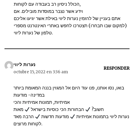
הכולל ניסיון רב בעבודה עם לקוחות,
וידע אשר נצבר במוסדות מובילים. אם
אתם בעניין של להזמין נערות ליווי באילת אשר יגיעו אליכם
(למקום שבו תבחרו) תצטרכו לחפש באתרי האינטרנט מספרי
טלפון של נערות ליווי.
נערות ליווי
RESPONDER
octubre 15, 2022 en 3:36 am
בואו, נסו אותנו, פנו עוד היום אל המגזין בננה המאומת ביותר
במדינה- מודעות
אמיתיות, תמונות אמיתיות והכי
חשוב?
הבחורות הכי כוסיות בישראל
מאות
נערות ליווי בתמונות אמיתיות
מודעות חדשות
הרבה מאד
לקוחות מרוצים.