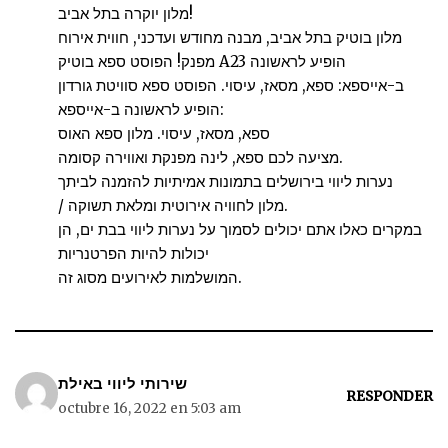
מלון יוקרה בתל אביב!
מלון בוטיק בתל אביב, מבנה מחודש ועדכני, חווית אירוח
מפנק! הפוסט ספא בוטיק A23 הופיע לראשונה
ב-אייספא: ספא, מסאז, עיסוי. הפוסט ספא סוויטת גורדון
הופיע לראשונה ב-אייספא:
ספא, מסאז, עיסוי. מלון ספא האוס
מציעה לכם ספא, לינה מפנקת ואווירה קסומה.
נערות ליווי בירושלים בתמונות אמיתיות להזמנה לביתך
/ מלון לחוויה אירוטית ומלאת תשוקה.
במקרים כאלו אתם יכולים לסמוך על נערות ליווי בבת ים, הן
יכולות להיות הפרטנריות
המושלמות לאירועים מסוג זה.
שירותי ליווי באילת
RESPONDER
octubre 16, 2022 en 5:03 am