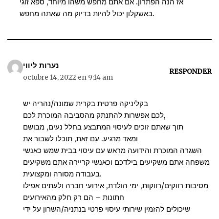
אז הנה הפתרון. אם אתם מחפש משהו מיוחד, ספא זוגי
באשקלון יכול להיות בדיוק מה שאתה מחפש.
נערות ליווי
RESPONDER
octubre 14, 2022 en 9:14 am
בקליניקה פרטית בקרית שמונה/נהריה יש
לכם אפשרות להתנתק מהסביבה המוכרת לכם,
תוך שאתם זוכים לעיסוי המתבצע בחלל נעים, מבושם
ומאד מרגיע. עם זאת, תוכלו לשבור את
השגרה המוכרת והידועה מראש עם עיסוי בבית שמש כאנשי
משפחה אתם משקיעים בילדכם וכאנשי קריירה אתם משקיעים
בעבודה מסורה ומקצועית.
מסיבות רווקים/רווקות, ימי הולדת, אירועי חברה ולעתים אפילו
חתונות – הם רק חלק מהאירועים
שיכולים להזמין שירותי עיסוי פרטי בנתניה/השרון על ידי