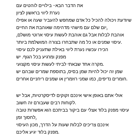
את הדבר הבא- בילויים לוהטים עם
נערת ליווי בראשון לציון
שיודעת ויכולה להכיל כל אדם שמחפש להעביר שעה או אפילו
יום שלם עם מישהי מדהימה שאוהבת את החיים,
אוהבת לבלות אבל גם אוהבת לעשות עיסוי ארוטי מושלם,
עיסוי שמנים או כל מה שתבחרו בצורה המושלמת ביותר.
הכירו עכשיו נערת ליווי באילת שתעניק לכם עיסוי
מפנק ומרגיע בכל הגוף. יש
מקרה אחד שבאתי לביתי לעשות עיסוי מקצועי.
שמן זה יכול להיות שמן בסיס, בתוספת שמרים שבהם יש
חומרים נדיפים, כמו שמני רוזמרין או שמנים ריחניים אחרים.
אולי אתם באופן אישי אינכם זקוקים לדיסקרטיות, אבל יש
לקוחות רבים שעבורם זה חשוב.
עיסוי מפנק בלוד אצלי עם ביקור בביתכם הוא אפשרות טובה
לחסוך זמן,
אינכם צריכים לבלות שעות על הדרך, מכון העיסוי
מפנק בלוד יגיע אליכם.