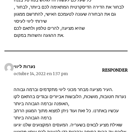
, לבחור את הדירה הדיסקרטית המתאימה לכם ביותר, לבחור
גם את הבחורה שעונה לטעמכם האישי, להתרשם ממגוון
שירותי ליווי לעיסוי
שהיא מציעה, להרים טלפון ולתאם לכם
את ההגעה והשהות במקום.
נערות ליווי
RESPONDER
octubre 14, 2022 en 1:37 pm
העיר מציעה מבחר מכוני ליווי מתקדמים וברמה גבוהה.
נערות חטובות, מושכות, הלובשות אביזרים ובגדים בהתאם לקו
האופנה וברמה הגבוהה ביותר,
עכשיו באתרנו. כל זאת ועוד ניתן למצוא מתוך המגוון הרחב
ברמה הגבוהה ביותר
שאילת מציע לבאים בשעריה. המעסים המקצועים שלנו יגיעו
אליכם עד הבית בחיפה ובקריות כדי להעניק לכם עיסוי מקצועי