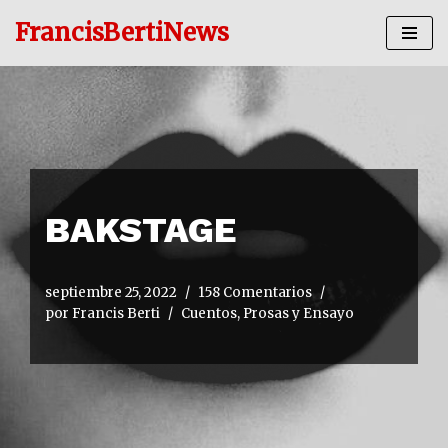
FrancisBertiNews
Ir
al
contenido
BAKSTAGE
septiembre 25, 2022
158 Comentarios
por
Francis Berti
Cuentos, Prosas y Ensayo