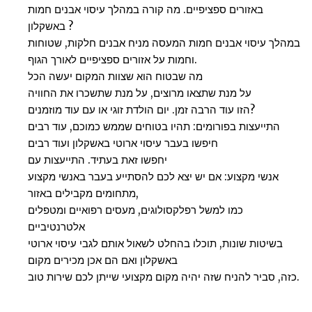
באזורים ספציפיים. מה קורה במהלך עיסוי אבנים חמות
באשקלון ?
במהלך עיסוי אבנים חמות המעסה מניח אבנים חלקות, שטוחות
וחמות על אזורים ספציפיים לאורך הגוף.
מה שבטוח הוא שצוות המקום יעשה הכל
על מנת שתצאו מרוצים, על מנת שתשכרו את החוויה
הזו עוד הרבה זמן. יום הולדת זוגי או עם עוד מוזמנים?
התייעצות בפורומים: תהיו בטוחים שממש כמוכם, עוד רבים
חיפשו בעבר עיסוי ארוטי באשקלון ועוד רבים
יחפשו זאת בעתיד. התייעצות עם
אנשי מקצוע: אם יש יצא לכם להסתייע בעבר באנשי מקצוע
מתחומים מקבילים באזור,
כמו למשל רפלקסולוגים, מעסים רפואיים ומטפלים
אלטרנטיביים
בשיטות שונות, תוכלו בהחלט לשאול אותם לגבי עיסוי ארוטי
באשקלון ואם הם אכן מכירים מקום
כזה, סביר להניח שזה יהיה מקום מקצועי שייתן לכם שירות טוב.