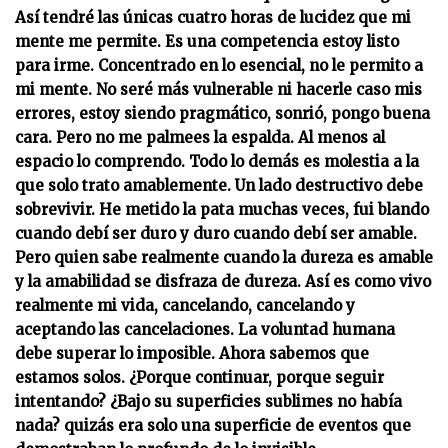
Así tendré las únicas cuatro horas de lucidez que mi
mente me permite. Es una competencia estoy listo
para irme. Concentrado en lo esencial, no le permito a
mi mente. No seré más vulnerable ni hacerle caso mis
errores, estoy siendo pragmático, sonrió, pongo buena
cara. Pero no me palmees la espalda. Al menos al
espacio lo comprendo. Todo lo demás es molestia a la
que solo trato amablemente. Un lado destructivo debe
sobrevivir. He metido la pata muchas veces, fui blando
cuando debí ser duro y duro cuando debí ser amable.
Pero quien sabe realmente cuando la dureza es amable
y la amabilidad se disfraza de dureza. Así es como vivo
realmente mi vida, cancelando, cancelando y
aceptando las cancelaciones. La voluntad humana
debe superar lo imposible. Ahora sabemos que
estamos solos. ¿Porque continuar, porque seguir
intentando? ¿Bajo su superficies sublimes no había
nada? quizás era solo una superficie de eventos que