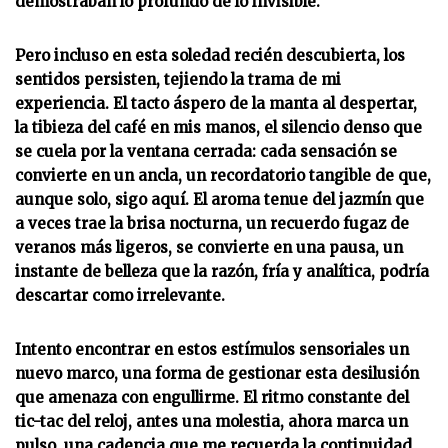
demostraban lo profundo de lo invisible.
Pero incluso en esta soledad recién descubierta, los
sentidos persisten, tejiendo la trama de mi
experiencia. El tacto áspero de la manta al despertar,
la tibieza del café en mis manos, el silencio denso que
se cuela por la ventana cerrada: cada sensación se
convierte en un ancla, un recordatorio tangible de que,
aunque solo, sigo aquí. El aroma tenue del jazmín que
a veces trae la brisa nocturna, un recuerdo fugaz de
veranos más ligeros, se convierte en una pausa, un
instante de belleza que la razón, fría y analítica, podría
descartar como irrelevante.
Intento encontrar en estos estímulos sensoriales un
nuevo marco, una forma de gestionar esta desilusión
que amenaza con engullirme. El ritmo constante del
tic-tac del reloj, antes una molestia, ahora marca un
pulso, una cadencia que me recuerda la continuidad,