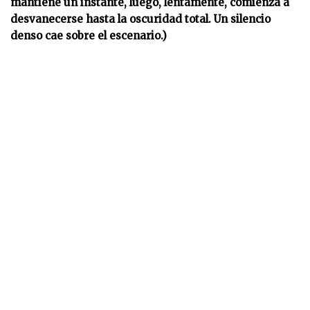
mantiene un instante, luego, lentamente, comienza a
desvanecerse hasta la oscuridad total. Un silencio
denso cae sobre el escenario.)