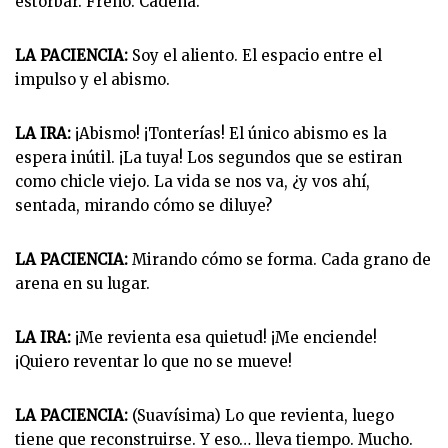
estorbar. Freno. Cadena.
LA PACIENCIA:
Soy el aliento. El espacio entre el
impulso y el abismo.
LA IRA:
¡Abismo! ¡Tonterías! El único abismo es la
espera inútil. ¡La tuya! Los segundos que se estiran
como chicle viejo. La vida se nos va, ¿y vos ahí,
sentada, mirando cómo se diluye?
LA PACIENCIA:
Mirando cómo se forma. Cada grano de
arena en su lugar.
LA IRA:
¡Me revienta esa quietud! ¡Me enciende!
¡Quiero reventar lo que no se mueve!
LA PACIENCIA:
(Suavísima) Lo que revienta, luego
tiene que reconstruirse. Y eso… lleva tiempo. Mucho.