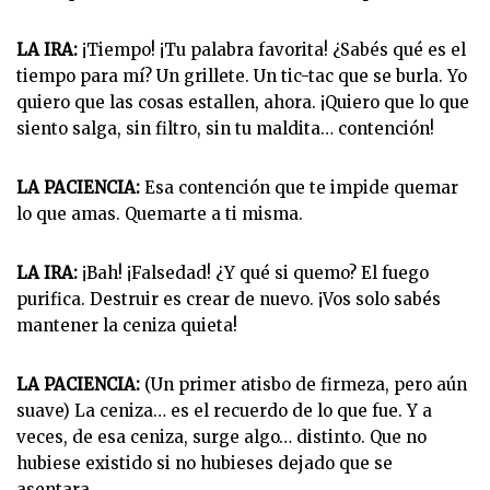
LA IRA:
¡Tiempo! ¡Tu palabra favorita! ¿Sabés qué es el
tiempo para mí? Un grillete. Un tic-tac que se burla. Yo
quiero que las cosas estallen, ahora. ¡Quiero que lo que
siento salga, sin filtro, sin tu maldita… contención!
LA PACIENCIA:
Esa contención que te impide quemar
lo que amas. Quemarte a ti misma.
LA IRA:
¡Bah! ¡Falsedad! ¿Y qué si quemo? El fuego
purifica. Destruir es crear de nuevo. ¡Vos solo sabés
mantener la ceniza quieta!
LA PACIENCIA:
(Un primer atisbo de firmeza, pero aún
suave) La ceniza… es el recuerdo de lo que fue. Y a
veces, de esa ceniza, surge algo… distinto. Que no
hubiese existido si no hubieses dejado que se
asentara.