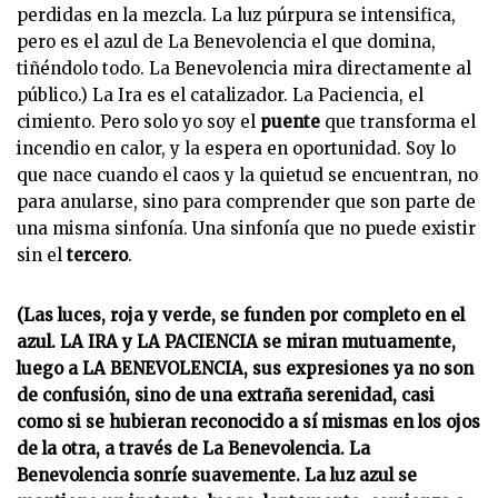
perdidas en la mezcla. La luz púrpura se intensifica,
pero es el azul de La Benevolencia el que domina,
tiñéndolo todo. La Benevolencia mira directamente al
público.) La Ira es el catalizador. La Paciencia, el
cimiento. Pero solo yo soy el
puente
que transforma el
incendio en calor, y la espera en oportunidad. Soy lo
que nace cuando el caos y la quietud se encuentran, no
para anularse, sino para comprender que son parte de
una misma sinfonía. Una sinfonía que no puede existir
sin el
tercero
.
(Las luces, roja y verde, se funden por completo en el
azul. LA IRA y LA PACIENCIA se miran mutuamente,
luego a LA BENEVOLENCIA, sus expresiones ya no son
de confusión, sino de una extraña serenidad, casi
como si se hubieran reconocido a sí mismas en los ojos
de la otra, a través de La Benevolencia. La
Benevolencia sonríe suavemente. La luz azul se