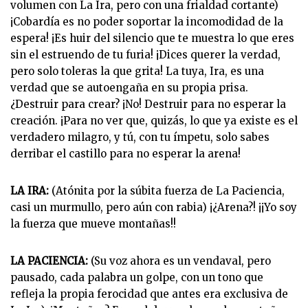
volumen con La Ira, pero con una frialdad cortante)
¡Cobardía es no poder soportar la incomodidad de la
espera! ¡Es huir del silencio que te muestra lo que eres
sin el estruendo de tu furia! ¡Dices querer la verdad,
pero solo toleras la que grita! La tuya, Ira, es una
verdad que se autoengaña en su propia prisa.
¿Destruir para crear? ¡No! Destruir para no esperar la
creación. ¡Para no ver que, quizás, lo que ya existe es el
verdadero milagro, y tú, con tu ímpetu, solo sabes
derribar el castillo para no esperar la arena!
LA IRA:
(Atónita por la súbita fuerza de La Paciencia,
casi un murmullo, pero aún con rabia) ¡¿Arena?! ¡¡Yo soy
la fuerza que mueve montañas!!
LA PACIENCIA:
(Su voz ahora es un vendaval, pero
pausado, cada palabra un golpe, con un tono que
refleja la propia ferocidad que antes era exclusiva de