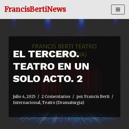
FrancisBertiNews
Ir
al
contenido
EL TERCERO.
TEATRO EN UN
SOLO ACTO. 2
julio 4, 2025
2 Comentarios
por
Francis Berti
Internacional
,
Teatro (Dramaturgia)