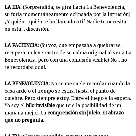
LA IRA:
(Sorprendida, se gira hacia La Benevolencia,
su furia momentáneamente eclipsada por la intrusión)
¿Y quién… quién te ha llamado a ti? Nadie te necesita
en esta… discusión.
LA PACIENCIA:
(Su voz, que empezaba a quebrarse,
recupera un leve rastro de su calma original al ver a La
Benevolencia, pero con una confusión visible) No… no
te recordaba aquí.
LA BENEVOLENCIA:
No se me suele recordar cuando la
casa arde o el tiempo se estira hasta el punto de
quiebre. Pero siempre estoy. Entre el fuego y la espera.
Yo soy el
hilo invisible
que teje la posibilidad de un
mañana mejor. La
comprensión sin juicio
. El
abrazo
que no pregunta
.