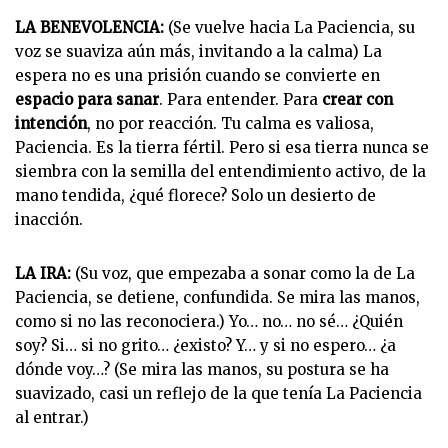
LA BENEVOLENCIA:
(Se vuelve hacia La Paciencia, su
voz se suaviza aún más, invitando a la calma) La
espera no es una prisión cuando se convierte en
espacio para sanar
. Para entender. Para
crear con
intención
, no por reacción. Tu calma es valiosa,
Paciencia. Es la tierra fértil. Pero si esa tierra nunca se
siembra con la semilla del entendimiento activo, de la
mano tendida, ¿qué florece? Solo un desierto de
inacción.
LA IRA:
(Su voz, que empezaba a sonar como la de La
Paciencia, se detiene, confundida. Se mira las manos,
como si no las reconociera.) Yo… no… no sé… ¿Quién
soy? Si… si no grito… ¿existo? Y… y si no espero… ¿a
dónde voy…? (Se mira las manos, su postura se ha
suavizado, casi un reflejo de la que tenía La Paciencia
al entrar.)