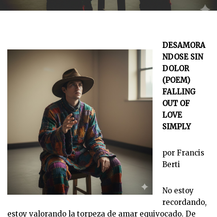
DESAMORA
NDOSE SIN
DOLOR
(POEM)
FALLING
OUT OF
LOVE
SIMPLY
por Francis
Berti
No estoy
recordando,
estoy valorando la torpeza de amar equivocado. De