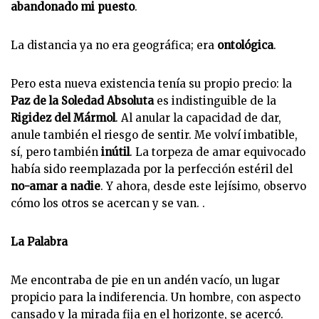
abandonado mi puesto
.
La distancia ya no era geográfica; era
ontológica
.
Pero esta nueva existencia tenía su propio precio: la
Paz de la Soledad Absoluta
es indistinguible de la
Rigidez del Mármol
. Al anular la capacidad de dar,
anule también el riesgo de sentir. Me volví imbatible,
sí, pero también
inútil
. La torpeza de amar equivocado
había sido reemplazada por la perfección estéril del
no-amar a nadie
. Y ahora, desde este lejísimo, observo
cómo los otros se acercan y se van. .
La Palabra
Me encontraba de pie en un andén vacío, un lugar
propicio para la indiferencia. Un hombre, con aspecto
cansado y la mirada fija en el horizonte, se acercó.