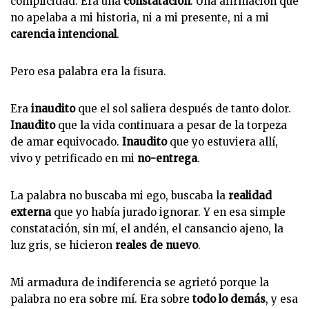
complicidad. Era una
constatación
. Una afirmación que
no apelaba a mi historia, ni a mi presente, ni a mi
carencia intencional
.
Pero esa palabra era la fisura.
Era
inaudito
que el sol saliera después de tanto dolor.
Inaudito
que la vida continuara a pesar de la torpeza
de amar equivocado.
Inaudito
que yo estuviera allí,
vivo y petrificado en mi
no-entrega
.
La palabra no buscaba mi ego, buscaba la
realidad
externa
que yo había jurado ignorar. Y en esa simple
constatación, sin mí, el andén, el cansancio ajeno, la
luz gris, se hicieron
reales de nuevo
.
Mi armadura de indiferencia se agrietó porque la
palabra no era sobre mí. Era sobre
todo lo demás
, y esa