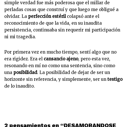
simple verdad fue más poderosa que el millar de
perladas cosas que construí y que luego me obligué a
olvidar. La
perfección estéril
colapsó ante el
reconocimiento de que la vida, en su inaudita
persistencia, continuaba sin requerir mi participación
ni mi tragedia.
Por primera vez en mucho tiempo, sentí algo que no
era rigidez. Era el
cansancio ajeno
, pero esta vez,
resonando en mí no como una sentencia, sino como
una
posibilidad
. La posibilidad de dejar de ser un
horizonte sin referencia, y simplemente, ser un
testigo
de lo inaudito.
2 pensamientos en “DESAMORANDOSE