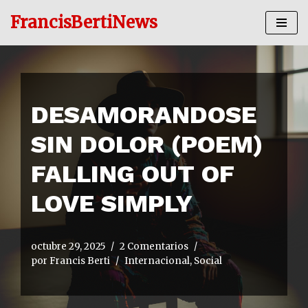
FrancisBertiNews
Ir
al
contenido
DESAMORANDOSE
SIN DOLOR (POEM)
FALLING OUT OF
LOVE SIMPLY
octubre 29, 2025
2 Comentarios
por
Francis Berti
Internacional
,
Social