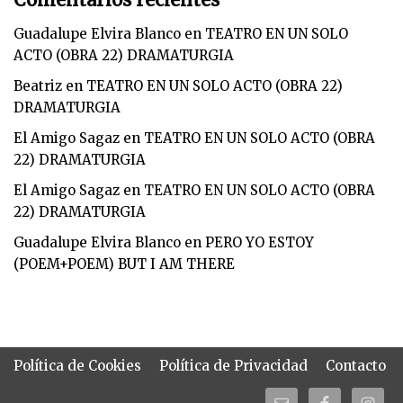
Guadalupe Elvira Blanco
en
TEATRO EN UN SOLO
ACTO (OBRA 22) DRAMATURGIA
Beatriz
en
TEATRO EN UN SOLO ACTO (OBRA 22)
DRAMATURGIA
El Amigo Sagaz
en
TEATRO EN UN SOLO ACTO (OBRA
22) DRAMATURGIA
El Amigo Sagaz
en
TEATRO EN UN SOLO ACTO (OBRA
22) DRAMATURGIA
Guadalupe Elvira Blanco
en
PERO YO ESTOY
(POEM+POEM) BUT I AM THERE
Política de Cookies
Política de Privacidad
Contacto