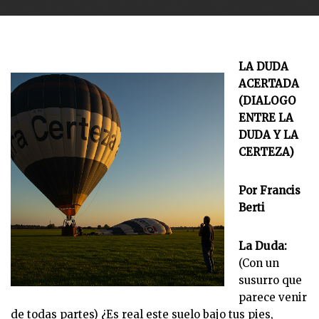
LA DUDA
ACERTADA
(DIALOGO
ENTRE LA
DUDA Y LA
CERTEZA)
Por Francis
Berti
La Duda:
(Con un
susurro que
parece venir
de todas partes) ¿Es real este suelo bajo tus pies,