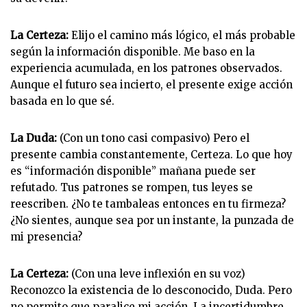
La Certeza:
Elijo el camino más lógico, el más probable
según la información disponible. Me baso en la
experiencia acumulada, en los patrones observados.
Aunque el futuro sea incierto, el presente exige acción
basada en lo que sé.
La Duda:
(Con un tono casi compasivo) Pero el
presente cambia constantemente, Certeza. Lo que hoy
es “información disponible” mañana puede ser
refutado. Tus patrones se rompen, tus leyes se
reescriben. ¿No te tambaleas entonces en tu firmeza?
¿No sientes, aunque sea por un instante, la punzada de
mi presencia?
La Certeza:
(Con una leve inflexión en su voz)
Reconozco la existencia de lo desconocido, Duda. Pero
no permito que paralice mi acción. La incertidumbre