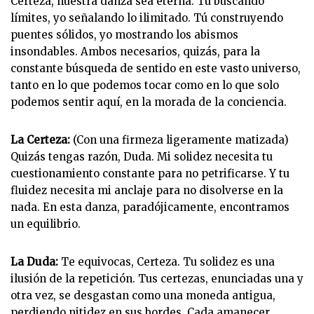
Certeza, nuestra danza sea eterna. Tú buscando
límites, yo señalando lo ilimitado. Tú construyendo
puentes sólidos, yo mostrando los abismos
insondables. Ambos necesarios, quizás, para la
constante búsqueda de sentido en este vasto universo,
tanto en lo que podemos tocar como en lo que solo
podemos sentir aquí, en la morada de la conciencia.
La Certeza:
(Con una firmeza ligeramente matizada)
Quizás tengas razón, Duda. Mi solidez necesita tu
cuestionamiento constante para no petrificarse. Y tu
fluidez necesita mi anclaje para no disolverse en la
nada. En esta danza, paradójicamente, encontramos
un equilibrio.
La Duda:
Te equivocas, Certeza. Tu solidez es una
ilusión de la repetición. Tus certezas, enunciadas una y
otra vez, se desgastan como una moneda antigua,
perdiendo nitidez en sus bordes. Cada amanecer