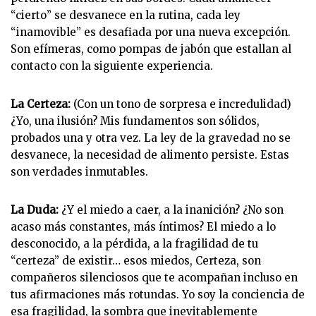
“cierto” se desvanece en la rutina, cada ley
“inamovible” es desafiada por una nueva excepción.
Son efímeras, como pompas de jabón que estallan al
contacto con la siguiente experiencia.
La Certeza:
(Con un tono de sorpresa e incredulidad)
¿Yo, una ilusión? Mis fundamentos son sólidos,
probados una y otra vez. La ley de la gravedad no se
desvanece, la necesidad de alimento persiste. Estas
son verdades inmutables.
La Duda:
¿Y el miedo a caer, a la inanición? ¿No son
acaso más constantes, más íntimos? El miedo a lo
desconocido, a la pérdida, a la fragilidad de tu
“certeza” de existir… esos miedos, Certeza, son
compañeros silenciosos que te acompañan incluso en
tus afirmaciones más rotundas. Yo soy la conciencia de
esa fragilidad, la sombra que inevitablemente