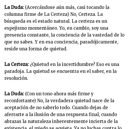
La Duda:
(Acercándose aún más, casi tocando la
columna firme de La Certeza) No, Certeza. La
búsqueda es el estado natural. La certeza es un
espejismo momentáneo. Yo, en cambio, soy una
presencia constante, la conciencia de la vastedad de lo
que no sabes. Y en esa conciencia, paradójicamente,
reside una forma de quietud.
La Certeza:
¿Quietud en la incertidumbre? Eso es una
paradoja. La quietud se encuentra en el saber, en la
resolución.
La Duda:
(Con un tono ahora más firme y
reconfortante) No, la verdadera quietud nace de la
aceptación de no saberlo todo. Cuando dejas de
aferrarte a la ilusión de una respuesta final, cuando
abrazas la naturaleza inherentemente incierta de la
existencia, el miedo se aquieta. Ya no luchas contra lo