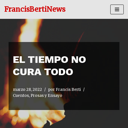
FrancisBertiNews
Ir
al
contenido
EL TIEMPO NO
CURA TODO
marzo 28, 2022
por
Francis Berti
Cuentos, Prosas y Ensayo