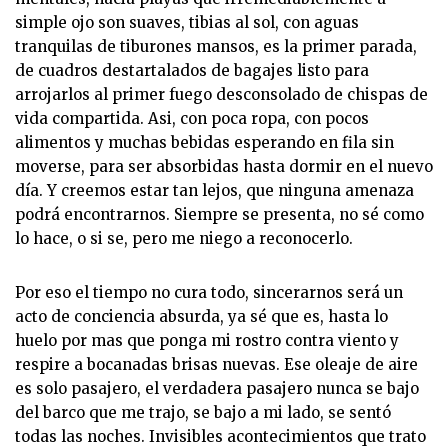
simple ojo son suaves, tibias al sol, con aguas
tranquilas de tiburones mansos, es la primer parada,
de cuadros destartalados de bagajes listo para
arrojarlos al primer fuego desconsolado de chispas de
vida compartida. Asi, con poca ropa, con pocos
alimentos y muchas bebidas esperando en fila sin
moverse, para ser absorbidas hasta dormir en el nuevo
día. Y creemos estar tan lejos, que ninguna amenaza
podrá encontrarnos. Siempre se presenta, no sé como
lo hace, o si se, pero me niego a reconocerlo.
Por eso el tiempo no cura todo, sincerarnos será un
acto de conciencia absurda, ya sé que es, hasta lo
huelo por mas que ponga mi rostro contra viento y
respire a bocanadas brisas nuevas. Ese oleaje de aire
es solo pasajero, el verdadera pasajero nunca se bajo
del barco que me trajo, se bajo a mi lado, se sentó
todas las noches. Invisibles acontecimientos que trato