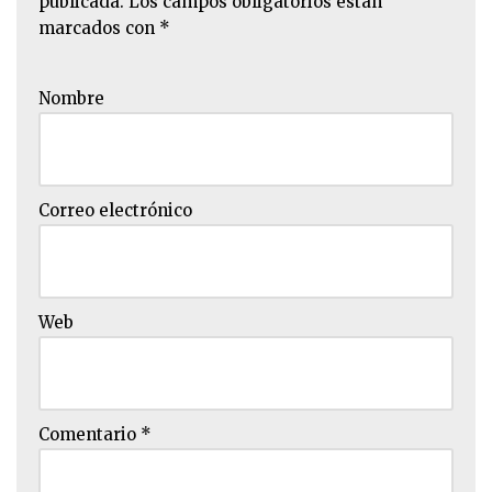
publicada.
Los campos obligatorios están
marcados con
*
Nombre
Correo electrónico
Web
Comentario
*