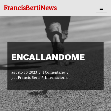
FrancisBertiNews
Ir
al
contenido
ENCALLANDOME
agosto 30, 2023
1 Comentario
por
Francis Berti
Internacional