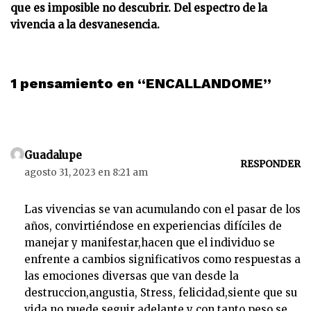
que es imposible no descubrir. Del espectro de la
vivencia a la desvanesencia.
1 pensamiento en “ENCALLANDOME”
Guadalupe
RESPONDER
agosto 31, 2023 en 8:21 am
Las vivencias se van acumulando con el pasar de los
años, convirtiéndose en experiencias difíciles de
manejar y manifestar,hacen que el individuo se
enfrente a cambios significativos como respuestas a
las emociones diversas que van desde la
destruccion,angustia, Stress, felicidad,siente que su
vida no puede seguir adelante y con tanto peso se