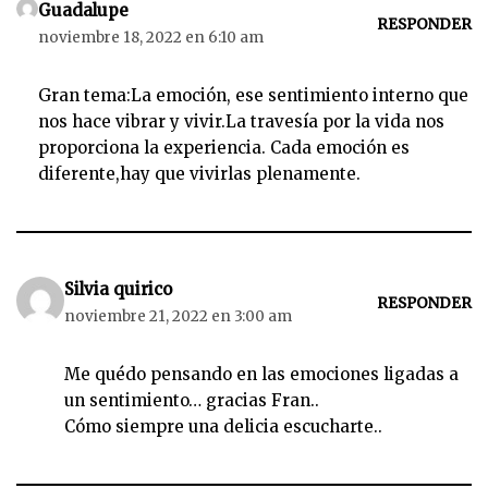
Guadalupe
a
RESPONDER
noviembre 18, 2022 en 6:10 am
u
d
i
Gran tema:La emoción, ese sentimiento interno que
o
nos hace vibrar y vivir.La travesía por la vida nos
proporciona la experiencia. Cada emoción es
diferente,hay que vivirlas plenamente.
Silvia quirico
RESPONDER
noviembre 21, 2022 en 3:00 am
Me quédo pensando en las emociones ligadas a
un sentimiento… gracias Fran..
Cómo siempre una delicia escucharte..