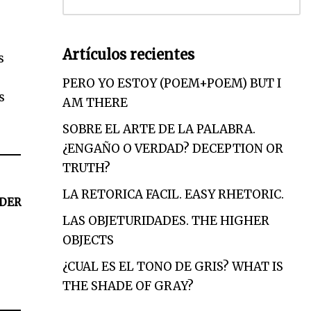
Artículos recientes
s
PERO YO ESTOY (POEM+POEM) BUT I
s
AM THERE
SOBRE EL ARTE DE LA PALABRA.
¿ENGAÑO O VERDAD? DECEPTION OR
TRUTH?
LA RETORICA FACIL. EASY RHETORIC.
DER
LAS OBJETURIDADES. THE HIGHER
OBJECTS
¿CUAL ES EL TONO DE GRIS? WHAT IS
THE SHADE OF GRAY?