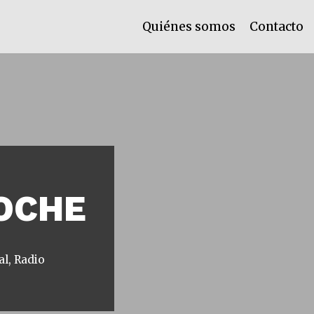
Quiénes somos
Contacto
NOCHE
al
,
Radio