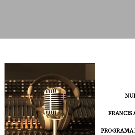
NUEVA T
FRANCIS 
PROGRAMA R