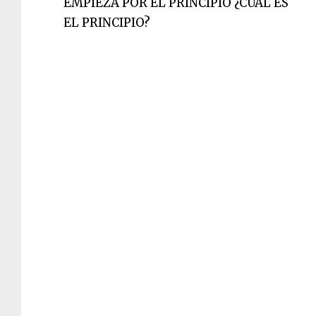
EMPIEZA POR EL PRINCIPIO ¿CUAL ES
EL PRINCIPIO?