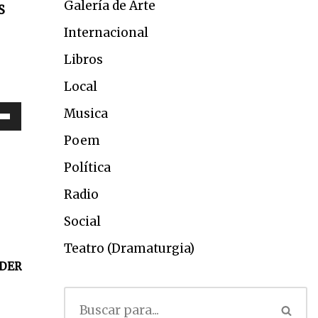
Galería de Arte
S
Internacional
Libros
Local
Musica
Poem
Política
Radio
Social
Teatro (Dramaturgia)
DER