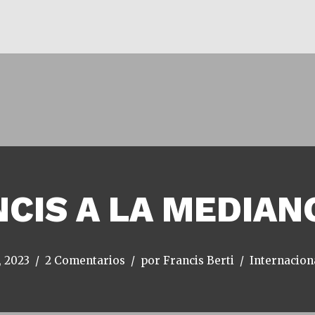
CIS A LA MEDIA
, 2023
2 Comentarios
por
Francis Berti
Internacion